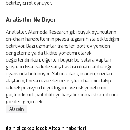
belirleyici rol oynuyor.
Analistler Ne Diyor
Analistler, Alameda Research gibi büyük oyuncuların
on-chain hareketlerinin piyasa algısını hızla etkilediğini
belirtiyor. Bazı uzmanlar transferi portföy yeniden
dengeleme ya da likidite yönetimi olarak
değerlendirirken, diğerleri büyük borsalara yapılan
girişlerin kısa vadede satış baskısı oluşturabileceği
uyarısında bulunuyor. Yatırımcılar için öneri; cüzdan
akışlarını, borsa rezervlerini ve işlem hacmini takip
ederek pozisyon büyüklüğünü ve risk yönetimini
güçlendirmek, volatiliteye karşı korunma stratejilerini
gözden geçirmek.
Altcoin
İlginizi çekebilecek Altcoin haberleri