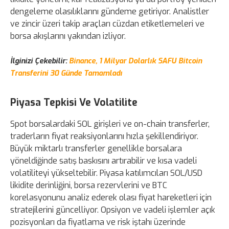
dengeleme olasılıklarını gündeme getiriyor. Analistler
ve zincir üzeri takip araçları cüzdan etiketlemeleri ve
borsa akışlarını yakından izliyor.
İlginizi Çekebilir:
Binance, 1 Milyar Dolarlık SAFU Bitcoin
Transferini 30 Günde Tamamladı
Piyasa Tepkisi Ve Volatilite
Spot borsalardaki SOL girişleri ve on-chain transferler,
traderların fiyat reaksiyonlarını hızla şekillendiriyor.
Büyük miktarlı transferler genellikle borsalara
yöneldiğinde satış baskısını artırabilir ve kısa vadeli
volatiliteyi yükseltebilir. Piyasa katılımcıları SOL/USD
likidite derinliğini, borsa rezervlerini ve BTC
korelasyonunu analiz ederek olası fiyat hareketleri için
stratejilerini güncelliyor. Opsiyon ve vadeli işlemler açık
pozisyonları da fiyatlama ve risk iştahı üzerinde