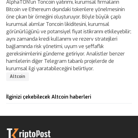
AlphaTON’un Toncoin yatırımı, kurumsal firmaların
Bitcoin ve Ethereum dışındaki tokenlere yönelmesinin
öne çıkan bir örneğini oluşturuyor. Böyle büyük çaplı
kurumsal alımlar Toncoin likiditesini, kurumsal
görünürlüğünü ve potansiyel fiyat istikrarını etkileyebilir;
aynı zamanda kredi kullanımı ve rezerv stratejileri
bağlamında risk yönetimi, uyum ve şeffaflık
gereksinimlerini gündeme getiriyor. Analistler benzer
hamlelerin diğer Telegram tabanlı projelerde de
kurumsal ilgi yaratabileceğini belirtiyor.
Altcoin
İlginizi çekebilecek Altcoin haberleri