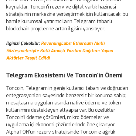
kaynaklar, Toncoin'i rezerv ve dijital varlık hazinesi
stratejisinin merkezine yerleştirmek için kullanılacak; bu
hamle kurumsal yatırımcıların Telegram tabanlı
blockchain projelerine artan ilgisini yansıtıyor.
İlginizi Çekebilir:
ReversingLabs: Ethereum Akıllı
Sözleşmeleriyle Kötü Amaçlı Yazılım Dağıtımı Yapan
Aktörler Tespit Edildi
Telegram Ekosistemi Ve Toncoin'in Önemi
Toncoin, Telegram’ın geniş kullanıcı tabanı ve doğrudan
entegrasyonları sayesinde benzersiz bir konuma sahip;
mesajlaşma uygulamasında native ödeme ve token
kullanımını destekleyen altyapısı var. Bu özellikler
Toncoin’i ödeme çözümleri, mikro ödemeler ve
uygulama içi ekonomi çözümlerinde öne çıkarıyor.
AlphaTON’un rezerv stratejisinde Toncoin’e ağırlık