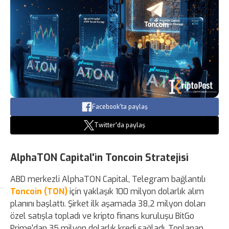
Facebook'ta paylaş
Twitter'da paylaş
AlphaTON Capital'in Toncoin Stratejisi
ABD merkezli AlphaTON Capital, Telegram bağlantılı
Toncoin (TON)
için yaklaşık 100 milyon dolarlık alım
planını başlattı. Şirket ilk aşamada 38,2 milyon doları
özel satışla topladı ve kripto finans kuruluşu BitGo
Prime'dan 35 milyon dolarlık kredi sağladı. Toplanan