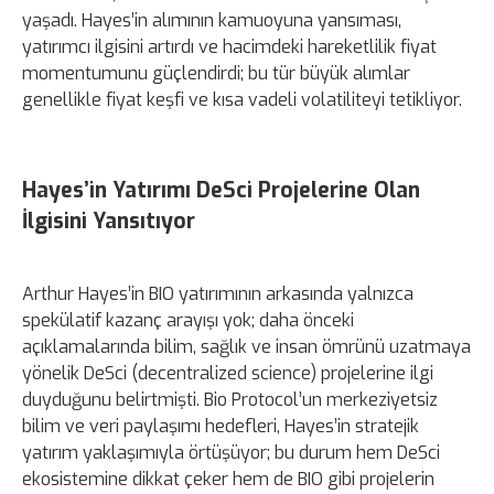
yaşadı. Hayes’in alımının kamuoyuna yansıması,
yatırımcı ilgisini artırdı ve hacimdeki hareketlilik fiyat
momentumunu güçlendirdi; bu tür büyük alımlar
genellikle fiyat keşfi ve kısa vadeli volatiliteyi tetikliyor.
Hayes’in Yatırımı DeSci Projelerine Olan
İlgisini Yansıtıyor
Arthur Hayes’in BIO yatırımının arkasında yalnızca
spekülatif kazanç arayışı yok; daha önceki
açıklamalarında bilim, sağlık ve insan ömrünü uzatmaya
yönelik DeSci (decentralized science) projelerine ilgi
duyduğunu belirtmişti. Bio Protocol’un merkeziyetsiz
bilim ve veri paylaşımı hedefleri, Hayes’in stratejik
yatırım yaklaşımıyla örtüşüyor; bu durum hem DeSci
ekosistemine dikkat çeker hem de BIO gibi projelerin