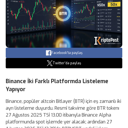
Facebook'ta paylaş
Twitter'da paylaş
Binance İki Farklı Platformda Listeleme
Yapıyor
Binance, popüler altcoin Bitlayer (BTR) için eş zamanlı iki
ayrı listeleme duyurdu. Resmî takvime göre BTR tokenı
27 Ağustos 2025 TSİ 13.00 itibarıyla Binance Alpha
platformunda spot işlemde yer alacak; ardından 27