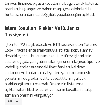
tanıyor. Binance, piyasa koşullarına bağlı olarak kaldıraç
oranları, başlangıç ve bakım marjı gereksinimleri ile
fonlama oranlarında değişiklik yapabileceğini açıkladı.
İşlem Koşulları, Riskler Ve Kullanıcı
Tavsiyeleri
İşlemler 7/24 açık olacak ve BTR sözleşmeleri Futures
Copy Trading entegrasyonuyla strateji kopyalamayı
destekleyecek; bu durum özellikle türev işlemlerle
strateji uygulayan yatırımcılar için önem taşıyor. Spot ve
vadeli işlemler arasındaki fiyat farkları, kaldıraç
kullanımı ve fonlama maliyetleri yatırımcıların risk
yönetimini doğrudan etkiler; volatilitenin yüksek
olabileceği unutulmamalı. Binance’in listeleme
açıklamaları, likidite, ücret ve marjin koşullarını takip
etmenin önemini vurguluyor.
Altcoin