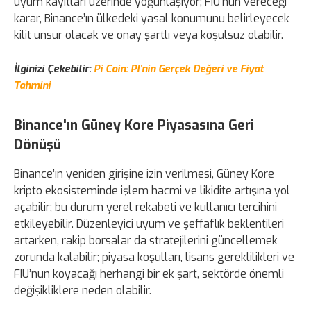
uyum kayıtları üzerinde yoğunlaşıyor; FIU’nun vereceği
karar, Binance’ın ülkedeki yasal konumunu belirleyecek
kilit unsur olacak ve onay şartlı veya koşulsuz olabilir.
İlginizi Çekebilir:
Pi Coin: PI’nin Gerçek Değeri ve Fiyat
Tahmini
Binance'ın Güney Kore Piyasasına Geri
Dönüşü
Binance’ın yeniden girişine izin verilmesi, Güney Kore
kripto ekosisteminde işlem hacmi ve likidite artışına yol
açabilir; bu durum yerel rekabeti ve kullanıcı tercihini
etkileyebilir. Düzenleyici uyum ve şeffaflık beklentileri
artarken, rakip borsalar da stratejilerini güncellemek
zorunda kalabilir; piyasa koşulları, lisans gereklilikleri ve
FIU’nun koyacağı herhangi bir ek şart, sektörde önemli
değişikliklere neden olabilir.