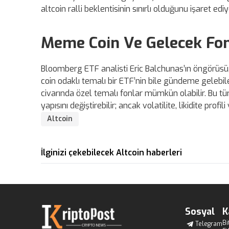
altcoin ralli beklentisinin sınırlı olduğunu işaret ediy
Meme Coin Ve Gelecek Fon
Bloomberg ETF analisti Eric Balchunas’ın öngörüsü,
coin odaklı temalı bir ETF’nin bile gündeme gelebile
civarında özel temalı fonlar mümkün olabilir. Bu tü
yapısını değiştirebilir; ancak volatilite, likidite prof
Altcoin
İlginizi çekebilecek Altcoin haberleri
Sosyal
K
Bi
Telegram