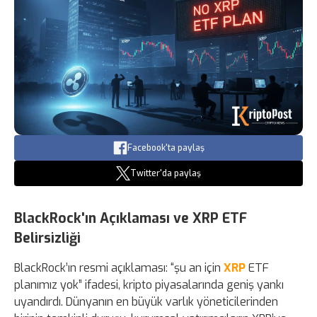
Facebook'ta paylaş
Twitter'da paylaş
BlackRock'ın Açıklaması ve XRP ETF
Belirsizliği
BlackRock’ın resmi açıklaması: “şu an için
XRP
ETF
planımız yok” ifadesi, kripto piyasalarında geniş yankı
uyandırdı. Dünyanın en büyük varlık yöneticilerinden