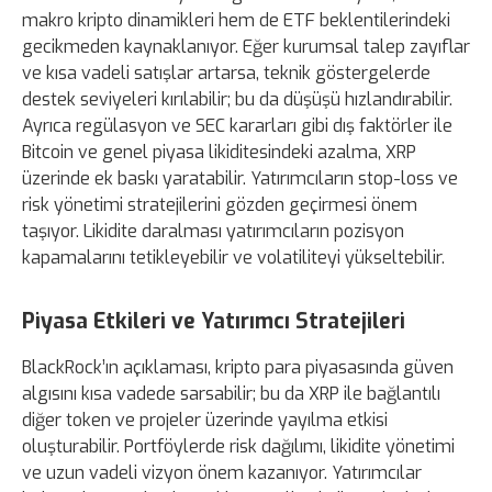
makro kripto dinamikleri hem de ETF beklentilerindeki
gecikmeden kaynaklanıyor. Eğer kurumsal talep zayıflar
ve kısa vadeli satışlar artarsa, teknik göstergelerde
destek seviyeleri kırılabilir; bu da düşüşü hızlandırabilir.
Ayrıca regülasyon ve SEC kararları gibi dış faktörler ile
Bitcoin ve genel piyasa likiditesindeki azalma, XRP
üzerinde ek baskı yaratabilir. Yatırımcıların stop-loss ve
risk yönetimi stratejilerini gözden geçirmesi önem
taşıyor. Likidite daralması yatırımcıların pozisyon
kapamalarını tetikleyebilir ve volatiliteyi yükseltebilir.
Piyasa Etkileri ve Yatırımcı Stratejileri
BlackRock’ın açıklaması, kripto para piyasasında güven
algısını kısa vadede sarsabilir; bu da XRP ile bağlantılı
diğer token ve projeler üzerinde yayılma etkisi
oluşturabilir. Portföylerde risk dağılımı, likidite yönetimi
ve uzun vadeli vizyon önem kazanıyor. Yatırımcılar