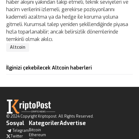
haber akışını yakından takip etmeli, teknik seviyeleri ve
hacim verilerini izlemeli, gerekirse pozisyonlarını
kademeli azaltma ya da hedge ile koruma yoluna
gitmeli. Kurumsal talep yeniden şekillendiğinde piyasa
hızla toparlanabilir; ancak belirsizlik dönemlerinde
temkinli olmak akılcı.
Altcoin
İlginizi çekebilecek Altcoin haberleri
© 2024 Copyright Kriptopost. All Rights Reserved.
Sosyal
Kategoriler
Advertise
Bitcoin
Telegram
Ethereum
Twitter