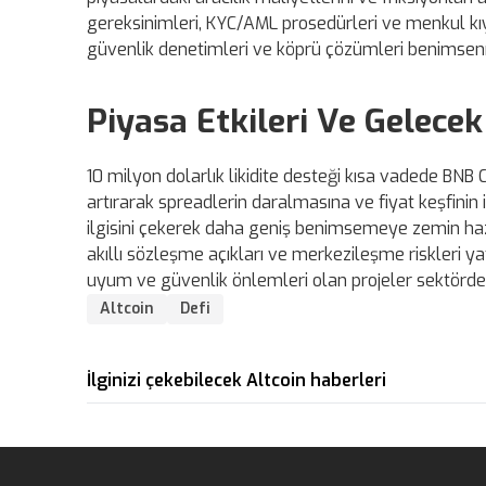
gereksinimleri, KYC/AML prosedürleri ve menkul kı
güvenlik denetimleri ve köprü çözümleri benimsen
Piyasa Etkileri Ve Gelecek
10 milyon dolarlık likidite desteği kısa vadede BNB 
artırarak spreadlerin daralmasına ve fiyat keşfinin
ilgisini çekerek daha geniş benimsemeye zemin hazır
akıllı sözleşme açıkları ve merkezileşme riskleri yat
uyum ve güvenlik önlemleri olan projeler sektörde
Altcoin
Defi
İlginizi çekebilecek Altcoin haberleri