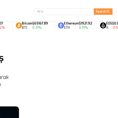
Search
Bitcoin
$65167.89
Ethereum
$1921.92
EOS
$0.06
BTC
0.31%
ETH
0.19%
A
-0.10%
ş
arak
a