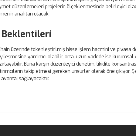
ymet düzenlemeleri projelerin ölçeklenmesinde belirleyici ola
menin anahtarı olacak.
 Beklentileri
Chain üzerinde tokenleştirilmiş hisse işlem hacmini ve piyasa de
 iyileşmesine yardımcı olabilir; orta-uzun vadede ise kurumsal 
layabilir. Buna karşın düzenleyici denetim, likidite konsantra
ırımcıların takip etmesi gereken unsurlar olarak öne çıkıyor. Şe
 avantaj sağlayacaktır.