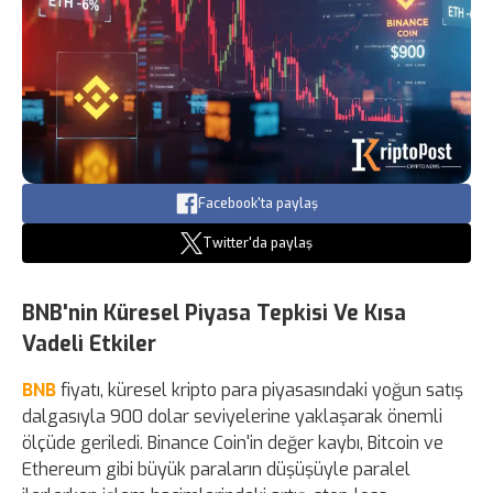
Facebook'ta paylaş
Twitter'da paylaş
BNB'nin Küresel Piyasa Tepkisi Ve Kısa
Vadeli Etkiler
BNB
fiyatı, küresel kripto para piyasasındaki yoğun satış
dalgasıyla 900 dolar seviyelerine yaklaşarak önemli
ölçüde geriledi. Binance Coin'in değer kaybı, Bitcoin ve
Ethereum gibi büyük paraların düşüşüyle paralel