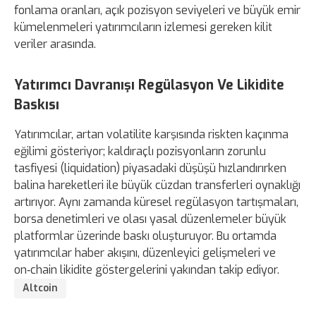
fonlama oranları, açık pozisyon seviyeleri ve büyük emir
kümelenmeleri yatırımcıların izlemesi gereken kilit
veriler arasında.
Yatırımcı Davranışı Regülasyon Ve Likidite
Baskısı
Yatırımcılar, artan volatilite karşısında riskten kaçınma
eğilimi gösteriyor; kaldıraçlı pozisyonların zorunlu
tasfiyesi (liquidation) piyasadaki düşüşü hızlandırırken
balina hareketleri ile büyük cüzdan transferleri oynaklığı
artırıyor. Aynı zamanda küresel regülasyon tartışmaları,
borsa denetimleri ve olası yasal düzenlemeler büyük
platformlar üzerinde baskı oluşturuyor. Bu ortamda
yatırımcılar haber akışını, düzenleyici gelişmeleri ve
on‑chain likidite göstergelerini yakından takip ediyor.
Altcoin