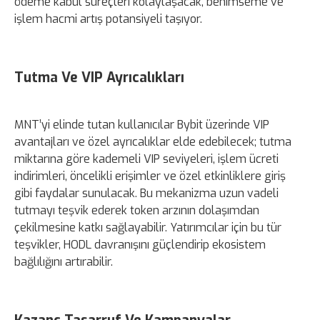
ödeme kabul süreçleri kolaylaşacak, benimseme ve
işlem hacmi artış potansiyeli taşıyor.
Tutma Ve VIP Ayrıcalıkları
MNT’yi elinde tutan kullanıcılar Bybit üzerinde VIP
avantajları ve özel ayrıcalıklar elde edebilecek; tutma
miktarına göre kademeli VIP seviyeleri, işlem ücreti
indirimleri, öncelikli erişimler ve özel etkinliklere giriş
gibi faydalar sunulacak. Bu mekanizma uzun vadeli
tutmayı teşvik ederek token arzının dolaşımdan
çekilmesine katkı sağlayabilir. Yatırımcılar için bu tür
teşvikler, HODL davranışını güçlendirip ekosistem
bağlılığını artırabilir.