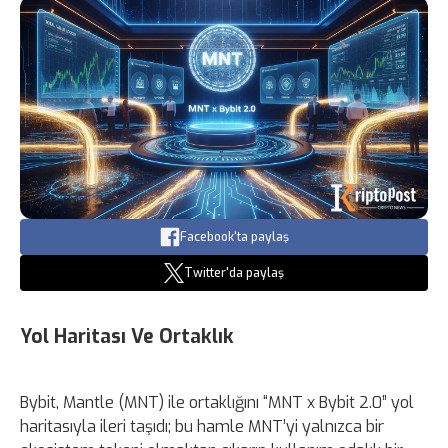
Facebook'ta paylaş
Twitter'da paylaş
Yol Haritası Ve Ortaklık
Bybit, Mantle (MNT) ile ortaklığını “MNT x Bybit 2.0” yol
haritasıyla ileri taşıdı; bu hamle MNT’yi yalnızca bir