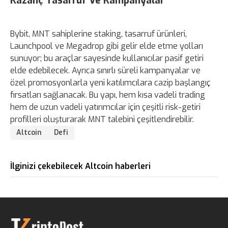
Kazanç Tasarruf Ve Kampanyalar
Bybit, MNT sahiplerine staking, tasarruf ürünleri,
Launchpool ve Megadrop gibi gelir elde etme yolları
sunuyor; bu araçlar sayesinde kullanıcılar pasif getiri
elde edebilecek. Ayrıca sınırlı süreli kampanyalar ve
özel promosyonlarla yeni katılımcılara cazip başlangıç
fırsatları sağlanacak. Bu yapı, hem kısa vadeli trading
hem de uzun vadeli yatırımcılar için çeşitli risk-getiri
profilleri oluşturarak MNT talebini çeşitlendirebilir.
Altcoin
Defi
İlginizi çekebilecek Altcoin haberleri