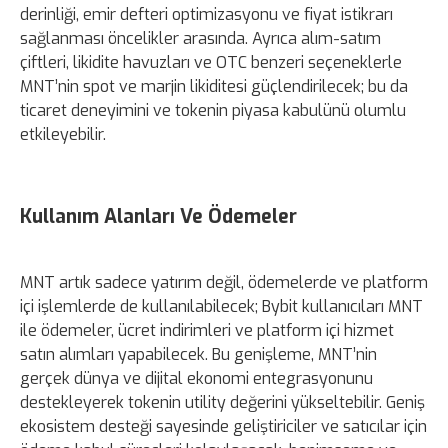
derinliği, emir defteri optimizasyonu ve fiyat istikrarı
sağlanması öncelikler arasında. Ayrıca alım-satım
çiftleri, likidite havuzları ve OTC benzeri seçeneklerle
MNT’nin spot ve marjin likiditesi güçlendirilecek; bu da
ticaret deneyimini ve tokenin piyasa kabulünü olumlu
etkileyebilir.
Kullanım Alanları Ve Ödemeler
MNT artık sadece yatırım değil, ödemelerde ve platform
içi işlemlerde de kullanılabilecek; Bybit kullanıcıları MNT
ile ödemeler, ücret indirimleri ve platform içi hizmet
satın alımları yapabilecek. Bu genişleme, MNT’nin
gerçek dünya ve dijital ekonomi entegrasyonunu
destekleyerek tokenin utility değerini yükseltebilir. Geniş
ekosistem desteği sayesinde geliştiriciler ve satıcılar için