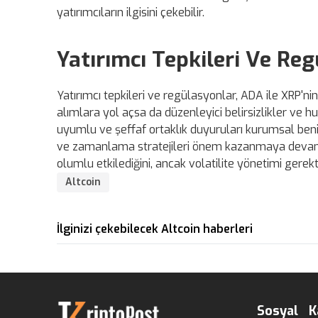
yatırımcıların ilgisini çekebilir.
Yatırımcı Tepkileri Ve Re
Yatırımcı tepkileri ve regülasyonlar, ADA ile XRP'n
alımlara yol açsa da düzenleyici belirsizlikler ve hu
uyumlu ve şeffaf ortaklık duyuruları kurumsal benim
ve zamanlama stratejileri önem kazanmaya devam ede
olumlu etkilediğini, ancak volatilite yönetimi gerektir
Altcoin
İlginizi çekebilecek Altcoin haberleri
Sosyal
K