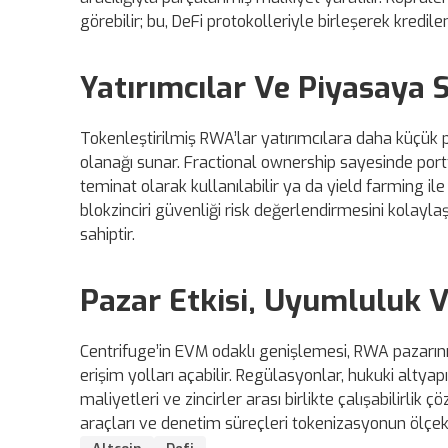
görebilir; bu, DeFi protokolleriyle birleşerek kredi
Yatırımcılar Ve Piyasaya 
Tokenleştirilmiş RWA’lar yatırımcılara daha küçük 
olanağı sunar. Fractional ownership sayesinde portf
teminat olarak kullanılabilir ya da yield farming ile bi
blokzinciri güvenliği risk değerlendirmesini kolayla
sahiptir.
Pazar Etkisi, Uyumluluk V
Centrifuge’in EVM odaklı genişlemesi, RWA pazarını
erişim yolları açabilir. Regülasyonlar, hukuki altyap
maliyetleri ve zincirler arası birlikte çalışabilirlik ç
araçları ve denetim süreçleri tokenizasyonun ölçek