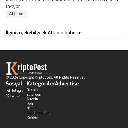
taşıyor.
Altcoin
İlginizi çekebilecek Altcoin haberleri
© 2024 Copyright Kriptopost. All Rights Reserved.
Sosyal
Kategoriler
Advertise
Bitcoin
Telegram
Ethereum
Twitter
Altcoin
Defi
NFT
İnanılması Güç
Rehber