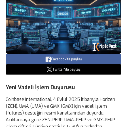
Facebook'ta paylaş
Twitter'da paylaş
Yeni Vadeli İşlem Duyurusu
Coinbase International, 4 Eylül 2025 itibarıyla Horizen
(ZEN), UMA (UMA) ve GMX (GMX) için vadeli işlem
(futures) desteğini resmi kanallarından duyurdu.
Açıklamaya göre ZEN-PERP, UMA-PERP ve GMX-PERP
işlem çiftleri Türkiye saatiyle 12.30’un ardından