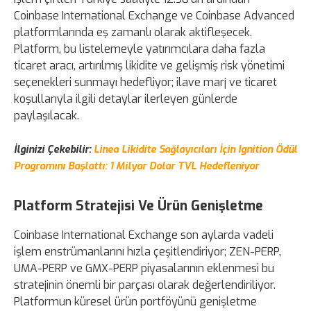
Coinbase International Exchange ve Coinbase Advanced
platformlarında eş zamanlı olarak aktifleşecek.
Platform, bu listelemeyle yatırımcılara daha fazla
ticaret aracı, artırılmış likidite ve gelişmiş risk yönetimi
seçenekleri sunmayı hedefliyor; ilave marj ve ticaret
koşullarıyla ilgili detaylar ilerleyen günlerde
paylaşılacak.
İlginizi Çekebilir:
Linea Likidite Sağlayıcıları İçin Ignition Ödül
Programını Başlattı: 1 Milyar Dolar TVL Hedefleniyor
Platform Stratejisi Ve Ürün Genişletme
Coinbase International Exchange son aylarda vadeli
işlem enstrümanlarını hızla çeşitlendiriyor; ZEN-PERP,
UMA-PERP ve GMX-PERP piyasalarının eklenmesi bu
stratejinin önemli bir parçası olarak değerlendiriliyor.
Platformun küresel ürün portföyünü genişletme