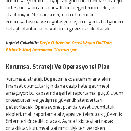
kurumsal yönetim altyapısını güçlendirmek ve stratejik
birleşme-satın alma fırsatlarını değerlendirmek için
planlanıyor. Nasdaq süreçleri mali denetim,
kurumsallaşma ve regülasyon uyumu gerektirdiğinden
detaylı planlama ve yatırımcı güveni kritik olacak.
İlginizi Çekebilir:
Proje 0, Kamino Ortaklığıyla DeFi'nin
Birleşik Marj Katmanını Oluşturuyor
Kurumsal Strateji Ve Operasyonel Plan
Kurumsal strateji, Dogecoin ekosistemini ana akım
finansal oyuncular için daha cazip hale getirmeyi
amaçlıyor; bu kapsamda şeffaf raporlama, güçlü uyum
prosedürleri ve gelişmiş güvenlik standartları
geliştirilecek. Operasyonel planda yasal uyumluluk
ekipleri, mali raporlama altyapısı ve teknolojik güvenlik
önlemleri öncelikli olacak. Ayrıca likiditeyi artıracak
ortaklıklar, kurumsal yatırımcı ilişkileri ve token