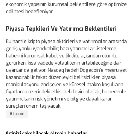
ekonomik yapısının kurumsal beklentilere göre optimize
edilmesi hedefleniyor.
Piyasa Tepkileri Ve Yatırımcı Beklentileri
Bu hamle kripto piyasa aktörleri ve yatırımcılar arasında
geniş yankı uyandırabilir; bazı yatırımcılar listeleme
haberini kurumsal kabul ve likidite açısından olumlu
görürken, kısa vadede volatilitenin artabileceğine dair
uyarılar da geliyor. Nasdaq hedefi Dogecoin'e meşruiyet
kazandırabilir fakat düzenleyici belirsizlikler, piyasa
manipülasyonu endişeleri ve küresel makro koşulların
fiyatlama üzerindeki etkisi belirleyici olacak; bu nedenle
yatırımcıların risk yönetimi ve bilgiye dayalı karar
süreçleri önem taşıyacak.
Altcoin
İlginizi çekebilecek Altcoin haberleri