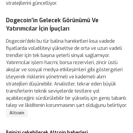
stratejilerini güncelliyor.
Dogecoin'in Gelecek Görünümü Ve
Yatırımcılar İçin İpuçları
Dogecoin'deki bu tür balina hareketleri kısa vadede
fiyatlarda volatiliteyi yükseltse de orta ve uzun vadeli
trendler için tek başına yeterli sinyal sağlamıyor.
Yatırımcılar işlem hacmi, borsa rezervleri, zincir üstü
akışlar ve sosyal medya etkileşimleri gibi göstergeleri
izleyerek risklerini yönetmeli ve kademeli alım
stratejileri düşünebilir. Analistler, tekrar eden büyük
transferlerin teknik seviyelerde testlere yol
açabileceğini; sürdürülebilir bir yükseliş için geniş tabanlı
talep ve likiditenin korunmasının şart olduğunu belirtiyor.
Altcoin
İlginizi çekebilecek Altcoin haberleri