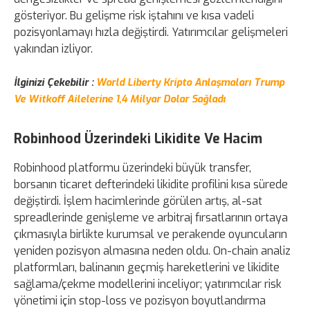
gösteriyor. Bu gelişme risk iştahını ve kısa vadeli
pozisyonlamayı hızla değiştirdi. Yatırımcılar gelişmeleri
yakından izliyor.
İlginizi Çekebilir :
World Liberty Kripto Anlaşmaları Trump
Ve Witkoff Ailelerine 1,4 Milyar Dolar Sağladı
Robinhood Üzerindeki Likidite Ve Hacim
Robinhood platformu üzerindeki büyük transfer,
borsanın ticaret defterindeki likidite profilini kısa sürede
değiştirdi. İşlem hacimlerinde görülen artış, al-sat
spreadlerinde genişleme ve arbitraj fırsatlarının ortaya
çıkmasıyla birlikte kurumsal ve perakende oyuncuların
yeniden pozisyon almasına neden oldu. On-chain analiz
platformları, balinanın geçmiş hareketlerini ve likidite
sağlama/çekme modellerini inceliyor; yatırımcılar risk
yönetimi için stop-loss ve pozisyon boyutlandırma