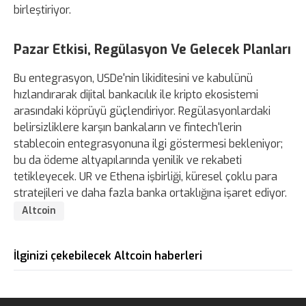
birleştiriyor.
Pazar Etkisi, Regülasyon Ve Gelecek Planları
Bu entegrasyon, USDe'nin likiditesini ve kabulünü
hızlandırarak dijital bankacılık ile kripto ekosistemi
arasındaki köprüyü güçlendiriyor. Regülasyonlardaki
belirsizliklere karşın bankaların ve fintech'lerin
stablecoin entegrasyonuna ilgi göstermesi bekleniyor;
bu da ödeme altyapılarında yenilik ve rekabeti
tetikleyecek. UR ve Ethena işbirliği, küresel çoklu para
stratejileri ve daha fazla banka ortaklığına işaret ediyor.
Altcoin
İlginizi çekebilecek Altcoin haberleri