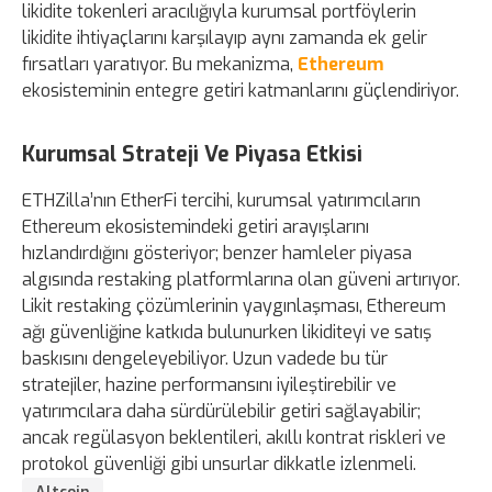
likidite tokenleri aracılığıyla kurumsal portföylerin
likidite ihtiyaçlarını karşılayıp aynı zamanda ek gelir
fırsatları yaratıyor. Bu mekanizma,
Ethereum
ekosisteminin entegre getiri katmanlarını güçlendiriyor.
Kurumsal Strateji Ve Piyasa Etkisi
ETHZilla’nın EtherFi tercihi, kurumsal yatırımcıların
Ethereum ekosistemindeki getiri arayışlarını
hızlandırdığını gösteriyor; benzer hamleler piyasa
algısında restaking platformlarına olan güveni artırıyor.
Likit restaking çözümlerinin yaygınlaşması, Ethereum
ağı güvenliğine katkıda bulunurken likiditeyi ve satış
baskısını dengeleyebiliyor. Uzun vadede bu tür
stratejiler, hazine performansını iyileştirebilir ve
yatırımcılara daha sürdürülebilir getiri sağlayabilir;
ancak regülasyon beklentileri, akıllı kontrat riskleri ve
protokol güvenliği gibi unsurlar dikkatle izlenmeli.