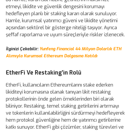
etmeyi, likidite ve güvenlik dengesini korumayı
hedefleyen planlı bir staking kararı olarak sunuluyor.
Hamle, kurumsal yatırımcı güveni ve likidite yönetimi
açısından sektörel bir gösterge niteliği taşıyor. Ayrıca
şeffaf raporlama ve uyum süreçleriyle riskler izlenecek.
İlginizi Çekebilir:
Yunfeng Financial 44 Milyon Dolarlık ETH
Alımıyla Kurumsal Ethereum Dalgasına Katıldı
EtherFi Ve Restaking'in Rolü
EtherFi, kullanıcıların Ethereumlarını stake ederken
likiditeyi korumasına olanak tanıyan likit restaking
protokollerinin önde gelen örneklerinden biri olarak
biliniyor. Restaking, temel staking getirilerini artırmayı
ve tokenlerin kullanılabilirliğini sürdürmeyi hedefleyerek
hem protokol güvenliğine hem de yatırımcı getirilerine
katkı sunuyor. EtherFi gibi çözümler, staking türevleri ve