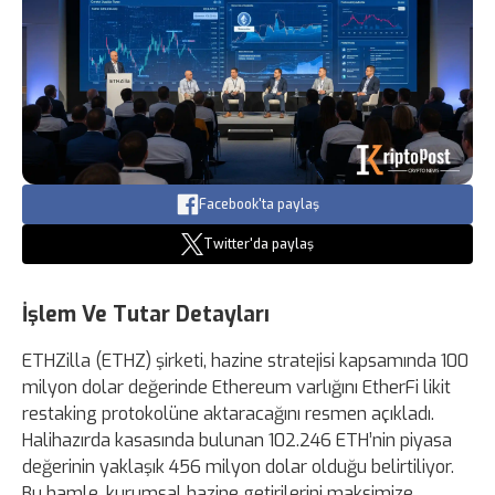
Facebook'ta paylaş
Twitter'da paylaş
İşlem Ve Tutar Detayları
ETHZilla (ETHZ) şirketi, hazine stratejisi kapsamında 100
milyon dolar değerinde Ethereum varlığını EtherFi likit
restaking protokolüne aktaracağını resmen açıkladı.
Halihazırda kasasında bulunan 102.246 ETH’nin piyasa
değerinin yaklaşık 456 milyon dolar olduğu belirtiliyor.
Bu hamle, kurumsal hazine getirilerini maksimize