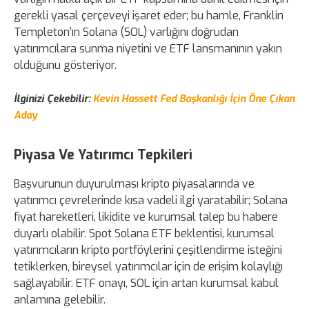
gerekli yasal çerçeveyi işaret eder; bu hamle, Franklin
Templeton’ın Solana (SOL) varlığını doğrudan
yatırımcılara sunma niyetini ve ETF lansmanının yakın
olduğunu gösteriyor.
İlginizi Çekebilir:
Kevin Hassett Fed Başkanlığı İçin Öne Çıkan
Aday
Piyasa Ve Yatırımcı Tepkileri
Başvurunun duyurulması kripto piyasalarında ve
yatırımcı çevrelerinde kısa vadeli ilgi yaratabilir; Solana
fiyat hareketleri, likidite ve kurumsal talep bu habere
duyarlı olabilir. Spot Solana ETF beklentisi, kurumsal
yatırımcıların kripto portföylerini çeşitlendirme isteğini
tetiklerken, bireysel yatırımcılar için de erişim kolaylığı
sağlayabilir. ETF onayı, SOL için artan kurumsal kabul
anlamına gelebilir.