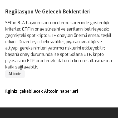
Regülasyon Ve Gelecek Beklentileri
SEC’in 8-A başvurusunu inceleme sürecinde gösterdiği
kriterler, ETF’in onay süresini ve şartlarını belirleyecek;
geçmişteki spot kripto ETF onayları önemli emsal teşkil
ediyor. Düzenleyici belirsizlikler, piyasa oynaklığı ve
altyapı gereksinimleri yatırımcı risklerini etkileyebilir;
başarılı onay durumunda ise spot Solana ETF, kripto
piyasasının ETF ürünleriyle daha da kurumsallaşmasına
katkı sağlayabilir.
Altcoin
İlginizi çekebilecek Altcoin haberleri