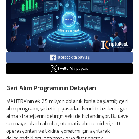
Facebook'ta paylaş
Twitter'da paylaş
Geri Alım Programının Detayları
MANTRA'nın ek 25 milyon dolarlık fonla başlattığı geri
alım programı, şirketin piyasadan kendi tokenlerini geri
alma stratejilerini belirgin şekilde hızlandırıyor. Bu ilave
sermaye, planlı alımlar, otomatik alım emirleri, OTC
operasyonları ve likidite yönetimi için ayrılarak
dolaşımdaki arzı azaltmaya ve fiyat destek