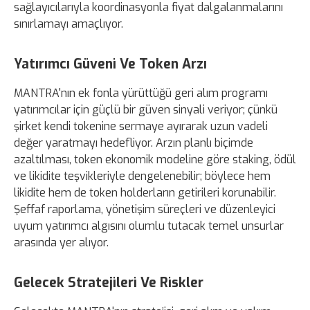
sağlayıcılarıyla koordinasyonla fiyat dalgalanmalarını
sınırlamayı amaçlıyor.
Yatırımcı Güveni Ve Token Arzı
MANTRA'nın ek fonla yürüttüğü geri alım programı
yatırımcılar için güçlü bir güven sinyali veriyor; çünkü
şirket kendi tokenine sermaye ayırarak uzun vadeli
değer yaratmayı hedefliyor. Arzın planlı biçimde
azaltılması, token ekonomik modeline göre staking, ödül
ve likidite teşvikleriyle dengelenebilir; böylece hem
likidite hem de token holderların getirileri korunabilir.
Şeffaf raporlama, yönetişim süreçleri ve düzenleyici
uyum yatırımcı algısını olumlu tutacak temel unsurlar
arasında yer alıyor.
Gelecek Stratejileri Ve Riskler