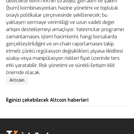
Gelecekte MANTRA'nın stratejisi, geri alım ve yakım
(burn) kombinasyonları, hazine yönetimi ve topluluk
onaylı politikalar çerçevesinde şekillenecek; bu
yaklaşım sermaye verimliliği ve uzun vadeli değer
artışını desteklemeyi amaçlıyor. Yatırımcılar programın
zamanlamasını, işlem hacimlerini, hangi borsalarda
gerçekleştirildiğini ve on‑chain raporlamasını takip
etmeli; çünkü regülasyon değişiklikleri, piyasa likiditesi
azalışı veya manipülasyon riskleri fiyat üzerinde ters
etki yaratabilir. Risk yönetimi ve sürekli iletişim kilit
önemde olacak.
Altcoin
İlginizi çekebilecek Altcoin haberleri