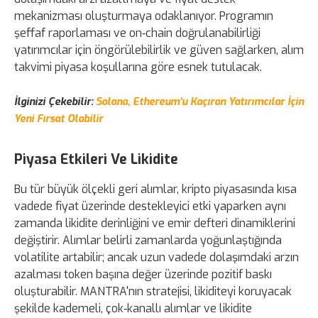
mekanizması oluşturmaya odaklanıyor. Programın
şeffaf raporlaması ve on‑chain doğrulanabilirliği
yatırımcılar için öngörülebilirlik ve güven sağlarken, alım
takvimi piyasa koşullarına göre esnek tutulacak.
İlginizi Çekebilir:
Solana, Ethereum’u Kaçıran Yatırımcılar İçin
Yeni Fırsat Olabilir
Piyasa Etkileri Ve Likidite
Bu tür büyük ölçekli geri alımlar, kripto piyasasında kısa
vadede fiyat üzerinde destekleyici etki yaparken aynı
zamanda likidite derinliğini ve emir defteri dinamiklerini
değiştirir. Alımlar belirli zamanlarda yoğunlaştığında
volatilite artabilir; ancak uzun vadede dolaşımdaki arzın
azalması token başına değer üzerinde pozitif baskı
oluşturabilir. MANTRA'nın stratejisi, likiditeyi koruyacak
şekilde kademeli, çok‑kanallı alımlar ve likidite