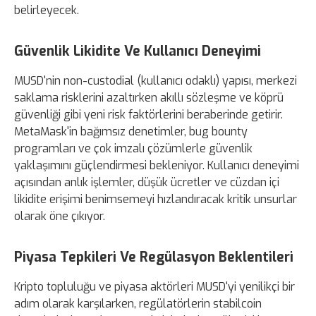
belirleyecek.
Güvenlik Likidite Ve Kullanıcı Deneyimi
MUSD'nin non-custodial (kullanıcı odaklı) yapısı, merkezi
saklama risklerini azaltırken akıllı sözleşme ve köprü
güvenliği gibi yeni risk faktörlerini beraberinde getirir.
MetaMask'in bağımsız denetimler, bug bounty
programları ve çok imzalı çözümlerle güvenlik
yaklaşımını güçlendirmesi bekleniyor. Kullanıcı deneyimi
açısından anlık işlemler, düşük ücretler ve cüzdan içi
likidite erişimi benimsemeyi hızlandıracak kritik unsurlar
olarak öne çıkıyor.
Piyasa Tepkileri Ve Regülasyon Beklentileri
Kripto topluluğu ve piyasa aktörleri MUSD'yi yenilikçi bir
adım olarak karşılarken, regülatörlerin stabilcoin