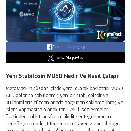
Facebook'ta paylaş
Twitter'da paylaş
Yeni Stabilcoin MUSD Nedir Ve Nasıl Çalışır
MetaMask'in cüzdan içinde yerel olarak başlattığı MUSD,
ABD dolarına sabitlenmiş yeni bir stabilcoindir ve
kullanıcıların cüzdanlarında doğrudan saklama, ihraç ve
işlem yapmasına olanak tanır. Akıllı sözleşmeler
üzerinden anlık transfer ve likidite entegrasyonunu
hedefleyen model, Ethereum ve Layer-2 uyumluluğu
ile düşük maliyetli swap'lara imkan sağlar. Teminat