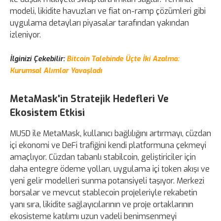
modeli, likidite havuzları ve fiat on-ramp çözümleri gibi
uygulama detayları piyasalar tarafından yakından
izleniyor.
İlginizi Çekebilir:
Bitcoin Talebinde Üçte İki Azalma:
Kurumsal Alımlar Yavaşladı
MetaMask'in Stratejik Hedefleri Ve
Ekosistem Etkisi
MUSD ile MetaMask, kullanıcı bağlılığını artırmayı, cüzdan
içi ekonomi ve DeFi trafiğini kendi platformuna çekmeyi
amaçlıyor. Cüzdan tabanlı stabilcoin, geliştiriciler için
daha entegre ödeme yolları, uygulama içi token akışı ve
yeni gelir modelleri sunma potansiyeli taşıyor. Merkezi
borsalar ve mevcut stablecoin projeleriyle rekabetin
yanı sıra, likidite sağlayıcılarının ve proje ortaklarının
ekosisteme katılımı uzun vadeli benimsenmeyi