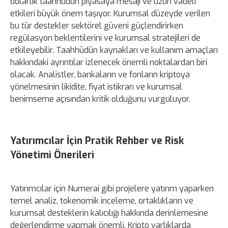
dolarlık taahhüdün piyasaya mesajı ve uzun vadeli
etkileri büyük önem taşıyor. Kurumsal düzeyde verilen
bu tür destekler sektörel güveni güçlendirirken
regülasyon beklentilerini ve kurumsal stratejileri de
etkileyebilir. Taahhüdün kaynakları ve kullanım amaçları
hakkındaki ayrıntılar izlenecek önemli noktalardan biri
olacak. Analistler, bankaların ve fonların kriptoya
yönelmesinin likidite, fiyat istikrarı ve kurumsal
benimseme açısından kritik olduğunu vurguluyor.
Yatırımcılar İçin Pratik Rehber ve Risk
Yönetimi Önerileri
Yatırımcılar için Numerai gibi projelere yatırım yaparken
temel analiz, tokenomik inceleme, ortaklıkların ve
kurumsal desteklerin kalıcılığı hakkında derinlemesine
değerlendirme yapmak önemli. Kripto varlıklarda