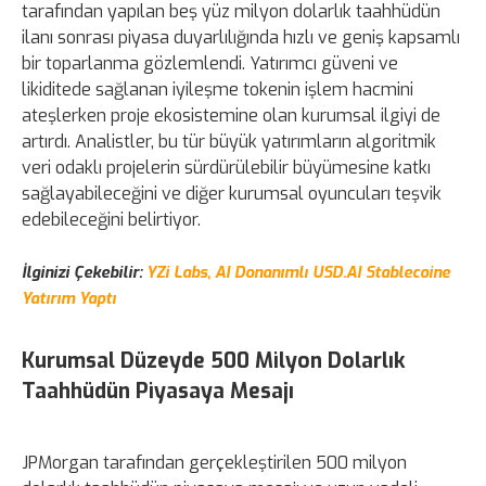
tarafından yapılan beş yüz milyon dolarlık taahhüdün
ilanı sonrası piyasa duyarlılığında hızlı ve geniş kapsamlı
bir toparlanma gözlemlendi. Yatırımcı güveni ve
likiditede sağlanan iyileşme tokenin işlem hacmini
ateşlerken proje ekosistemine olan kurumsal ilgiyi de
artırdı. Analistler, bu tür büyük yatırımların algoritmik
veri odaklı projelerin sürdürülebilir büyümesine katkı
sağlayabileceğini ve diğer kurumsal oyuncuları teşvik
edebileceğini belirtiyor.
İlginizi Çekebilir:
YZi Labs, AI Donanımlı USD.AI Stablecoine
Yatırım Yaptı
Kurumsal Düzeyde 500 Milyon Dolarlık
Taahhüdün Piyasaya Mesajı
JPMorgan tarafından gerçekleştirilen 500 milyon