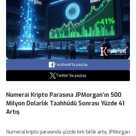
Facebook'ta paylaş
Twitter'da paylaş
Numerai Kripto Parasına JPMorgan’ın 500
Milyon Dolarlık Taahhüdü Sonrası Yüzde 41
Artış
Numerai kripto parasında yüzde kırk birlik artış JPMorgan