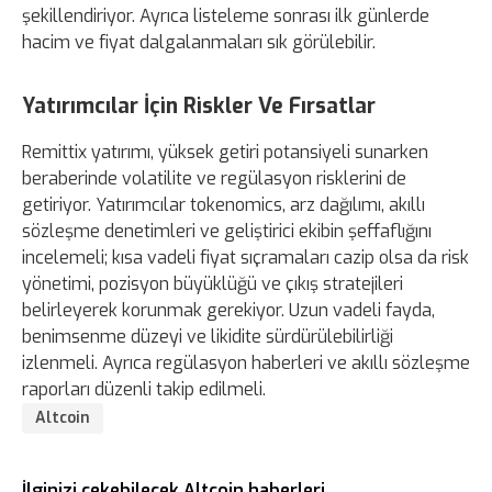
şekillendiriyor. Ayrıca listeleme sonrası ilk günlerde
hacim ve fiyat dalgalanmaları sık görülebilir.
Yatırımcılar İçin Riskler Ve Fırsatlar
Remittix yatırımı, yüksek getiri potansiyeli sunarken
beraberinde volatilite ve regülasyon risklerini de
getiriyor. Yatırımcılar tokenomics, arz dağılımı, akıllı
sözleşme denetimleri ve geliştirici ekibin şeffaflığını
incelemeli; kısa vadeli fiyat sıçramaları cazip olsa da risk
yönetimi, pozisyon büyüklüğü ve çıkış stratejileri
belirleyerek korunmak gerekiyor. Uzun vadeli fayda,
benimsenme düzeyi ve likidite sürdürülebilirliği
izlenmeli. Ayrıca regülasyon haberleri ve akıllı sözleşme
raporları düzenli takip edilmeli.
Altcoin
İlginizi çekebilecek Altcoin haberleri