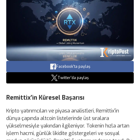
Facebook'ta paylaş
Twitter'da paylaş
Remittix'in Küresel Başarısı
Kripto yatırımcıları ve piyasa analistleri, Remittix'in
dünya çapında altcoin listelerinde üst sıralara
yükselmesiyle yakından ilgileniyor. Tokenin hızla artan
işlem hacmi, günlük likidite göstergeleri ve sosyal