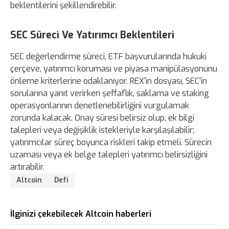
beklentilerini şekillendirebilir.
SEC Süreci Ve Yatırımcı Beklentileri
SEC değerlendirme süreci, ETF başvurularında hukuki
çerçeve, yatırımcı koruması ve piyasa manipülasyonunu
önleme kriterlerine odaklanıyor. REX'in dosyası, SEC'in
sorularına yanıt verirken şeffaflık, saklama ve staking
operasyonlarının denetlenebilirliğini vurgulamak
zorunda kalacak. Onay süresi belirsiz olup, ek bilgi
talepleri veya değişiklik istekleriyle karşılaşılabilir;
yatırımcılar süreç boyunca riskleri takip etmeli. Sürecin
uzaması veya ek belge talepleri yatırımcı belirsizliğini
artırabilir.
Altcoin
Defi
İlginizi çekebilecek Altcoin haberleri