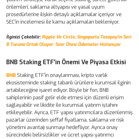
önlemleri, saklama altyapısı ve yasal uyum
prosedürlerine ilişkin detaylı açıklamalar içeriyor ve
SEC'in incelemesi ile kamu açıklamaları bekleniyor.
İlginizi Çekebilir:
Ripple Ve Circle, Singapurlu Tazapay'in Seri
B Turuna Ortak Oluyor: Sınır Ötesi Ödemeler Hızlanıyor
BNB Staking ETF'in Önemi Ve Piyasa Etkisi
BNB
Staking ETF'in onaylanması, kripto varlık
ekosisteminde staking tabanlı ürünlere kurumsal ilginin
artabileceğine işaret ediyor. Böyle bir fon, BNB
sahiplerinin pasif gelir elde etmesi için düzenli erişim
sağlayabilir ve likidite ile kurumsal yatırım iştahını
etkileyebilir. Ayrıca, ETF yapısı yatırımcılara düzenlenmiş
pazarlar üzerinden şeffaf fiyatlama, saklama ve risk
yönetimi avantajı sunmayı hedefliyor. Ayrıca onay
sürecindeki belirsizlikler ve ücret yapısı yatırımcı