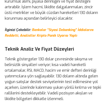
kurumsal alımı, piyasa derinliğini ve fiyat desteğini
artırabilir. İşlem hacmi, likidite dalgalanmaları, zincir
üstü metrikler ve büyük cüzdan hareketleri 130 doların
korunması açısından belirleyici olacaktır.
İlginizi Çekebilir:
Bankalar “Siyasi Debanking” İddialarını
Reddetti, Analistler Kripto Panik Uyarısı Yaptı
Teknik Analiz Ve Fiyat Düzeyleri
Teknik göstergeler 130 dolar çevresinde sıkışma ve
belirsizlik sinyalleri veriyor; kısa vadeli hareketli
ortalamalar, RSI, MACD, hacim ve emir defteri derinliği
yatırımcılara yön sağlayabilir. 130 doların altında gelen
yoğun satışlar destek seviyelerinin test edilmesine yol
açarken, üzerinde kalınması yukarı yönlü kırılma ve tepki
rallilerini destekleyebilir. Vadeli pozisyon akışları ve
likidite bölgeleri dikkatle izlenmeli.