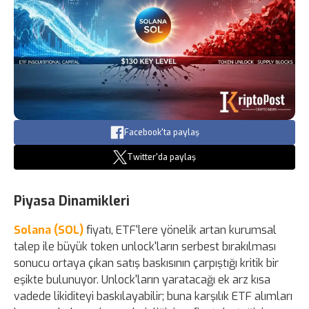
Facebook'ta paylaş
Twitter'da paylaş
Piyasa Dinamikleri
Solana (SOL)
fiyatı, ETF'lere yönelik artan kurumsal
talep ile büyük token unlock'ların serbest bırakılması
sonucu ortaya çıkan satış baskısının çarpıştığı kritik bir
eşikte bulunuyor. Unlock'ların yaratacağı ek arz kısa
vadede likiditeyi baskılayabilir; buna karşılık ETF alımları