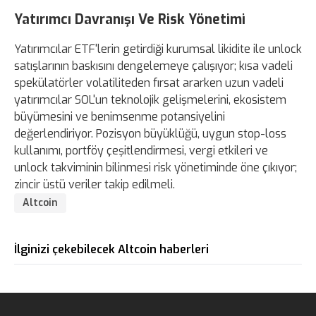
Yatırımcı Davranışı Ve Risk Yönetimi
Yatırımcılar ETF'lerin getirdiği kurumsal likidite ile unlock
satışlarının baskısını dengelemeye çalışıyor; kısa vadeli
spekülatörler volatiliteden fırsat ararken uzun vadeli
yatırımcılar SOL'un teknolojik gelişmelerini, ekosistem
büyümesini ve benimsenme potansiyelini
değerlendiriyor. Pozisyon büyüklüğü, uygun stop-loss
kullanımı, portföy çeşitlendirmesi, vergi etkileri ve
unlock takviminin bilinmesi risk yönetiminde öne çıkıyor;
zincir üstü veriler takip edilmeli.
Altcoin
İlginizi çekebilecek Altcoin haberleri