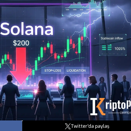
Twitter'da paylaş