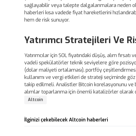
sağlayabilir veya talepte dalgalanmalara neden olabil
haberleri kısa vadede fiyat hareketlerini hızlandırab
hem de risk sunuyor.
Yatırımcı Stratejileri Ve R
Yatırımcılar için SOL fiyatındaki düşüş, alım fırsat
vadeli spekülatörler teknik seviyelere göre pozisyon
(dolar maliyeti ortalaması), portföy çeşitlendirmesi v
kullanımı ve vergi etkileri de strateji seçiminde g
takip edilmeli. Analistler Bitcoin korelasyonunu ve
alımlar toparlanma için önemli katalizörler olarak d
Altcoin
İlginizi çekebilecek Altcoin haberleri