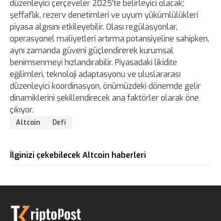
düzenleyici çerçeveler 2025'te belirleyici olacak;
şeffaflık, rezerv denetimleri ve uyum yükümlülükleri
piyasa algısını etkileyebilir. Olası regülasyonlar,
operasyonel maliyetleri artırma potansiyeline sahipken,
aynı zamanda güveni güçlendirerek kurumsal
benimsenmeyi hızlandırabilir. Piyasadaki likidite
eğilimleri, teknoloji adaptasyonu ve uluslararası
düzenleyici koordinasyon, önümüzdeki dönemde gelir
dinamiklerini şekillendirecek ana faktörler olarak öne
çıkıyor.
Altcoin
Defi
İlginizi çekebilecek Altcoin haberleri