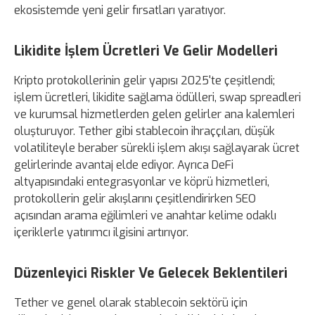
ekosistemde yeni gelir fırsatları yaratıyor.
Likidite İşlem Ücretleri Ve Gelir Modelleri
Kripto protokollerinin gelir yapısı 2025'te çeşitlendi;
işlem ücretleri, likidite sağlama ödülleri, swap spreadleri
ve kurumsal hizmetlerden gelen gelirler ana kalemleri
oluşturuyor. Tether gibi stablecoin ihraççıları, düşük
volatiliteyle beraber sürekli işlem akışı sağlayarak ücret
gelirlerinde avantaj elde ediyor. Ayrıca DeFi
altyapısındaki entegrasyonlar ve köprü hizmetleri,
protokollerin gelir akışlarını çeşitlendirirken SEO
açısından arama eğilimleri ve anahtar kelime odaklı
içeriklerle yatırımcı ilgisini artırıyor.
Düzenleyici Riskler Ve Gelecek Beklentileri
Tether ve genel olarak stablecoin sektörü için