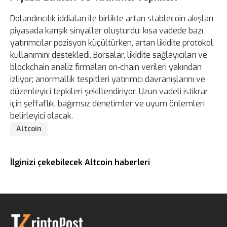
Dolandırıcılık iddiaları ile birlikte artan stablecoin akışları
piyasada karışık sinyaller oluşturdu: kısa vadede bazı
yatırımcılar pozisyon küçültürken, artan likidite protokol
kullanımını destekledi. Borsalar, likidite sağlayıcıları ve
blockchain analiz firmaları on‑chain verileri yakından
izliyor; anormallik tespitleri yatırımcı davranışlarını ve
düzenleyici tepkileri şekillendiriyor. Uzun vadeli istikrar
için şeffaflık, bağımsız denetimler ve uyum önlemleri
belirleyici olacak.
Altcoin
İlginizi çekebilecek Altcoin haberleri