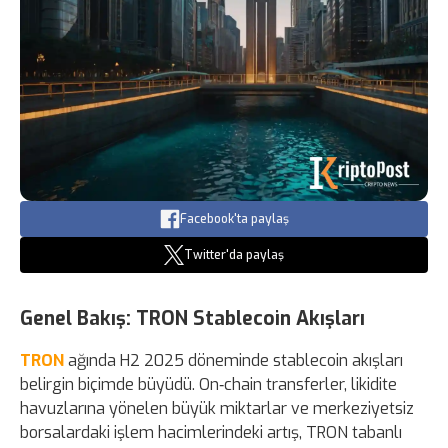
Facebook'ta paylaş
Twitter'da paylaş
Genel Bakış: TRON Stablecoin Akışları
TRON
ağında H2 2025 döneminde stablecoin akışları
belirgin biçimde büyüdü. On‑chain transferler, likidite
havuzlarına yönelen büyük miktarlar ve merkeziyetsiz
borsalardaki işlem hacimlerindeki artış, TRON tabanlı