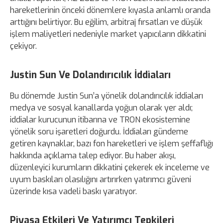
hareketlerinin önceki dönemlere kıyasla anlamlı oranda
arttığını belirtiyor. Bu eğilim, arbitraj fırsatları ve düşük
işlem maliyetleri nedeniyle market yapıcıların dikkatini
çekiyor.
Justin Sun Ve Dolandırıcılık İddiaları
Bu dönemde Justin Sun’a yönelik dolandırıcılık iddiaları
medya ve sosyal kanallarda yoğun olarak yer aldı;
iddialar kurucunun itibarına ve TRON ekosistemine
yönelik soru işaretleri doğurdu. İddiaları gündeme
getiren kaynaklar, bazı fon hareketleri ve işlem şeffaflığı
hakkında açıklama talep ediyor. Bu haber akışı,
düzenleyici kurumların dikkatini çekerek ek inceleme ve
uyum baskıları olasılığını artırırken yatırımcı güveni
üzerinde kısa vadeli baskı yaratıyor.
Piyasa Etkileri Ve Yatırımcı Tepkileri