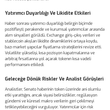
Yatırımcı Duyarlılığı Ve Likidite Etkileri
Haber sonrası yatırımcı duyarlılığı belirgin biçimde
pozitifleşti; perakende ve kurumsal yatırımcılar arasında
alım sinyalleri görüldü. Exchange giriş-çıkış verileri ve
stablecoin akışları likidite dinamiklerini ortaya koydu,
bazı market yapıcılar fiyatlama stratejilerini revize etti.
Volatilite yükselişi, kısa pozisyon kapatmalarına ve
arbitraj fırsatlarına yol açarak tokenın kısa vadeli
performansını etkiledi.
Geleceğe Dönük Riskler Ve Analist Görüşleri
Analistler, Senato haberinin token üzerinde ani olumlu
etki yarattığını, ancak siyasi belirsizlikler, regülasyon
gündemi ve küresel makro verilerin geri çekilmeyi
tetikleyebileceğini vurguluyor. Yatırımcılar için risk