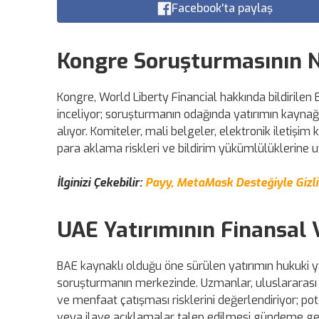
Facebook'ta paylaş
Kongre Soruşturmasının 
Kongre, World Liberty Financial hakkında bildirilen Bi
inceliyor; soruşturmanın odağında yatırımın kaynağı,
alıyor. Komiteler, mali belgeler, elektronik iletişim 
para aklama riskleri ve bildirim yükümlülüklerine u
İlginizi Çekebilir:
Payy, MetaMask Desteğiyle Gizli
UAE Yatırımının Finansal 
BAE kaynaklı olduğu öne sürülen yatırımın hukuki ya
soruşturmanın merkezinde. Uzmanlar, uluslararası 
ve menfaat çatışması risklerini değerlendiriyor; po
veya ilave açıklamalar talep edilmesi gündeme gelebil