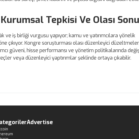
n Kurumsal Tepkisi Ve Olası Sonu
k ve iş birliği vurgusu yapıyor; kamu ve yatırımcılara yönelik
öne çıkıyor. Kongre soruşturması olası düzenleyici düzeltmeler
rımcı güveni, hisse performansı ve yönetim politikalarında değiş
reçler veya düzenleyici yaptırımlar şeklinde ortaya çıkabilir.
ategoriler
Advertise
tcoin
thereum