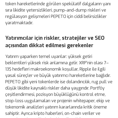
token hareketlerinde görülen spekülatif dalgaların yanı
sıra likidite yetersizlikleri, pump-and-dump riskleri ve
regülasyon gelişmeleri PEPETO için ciddi belirsizlikler
yaratmaktadır.
Yatırımcılar için riskler, stratejiler ve SEO
açısından dikkat edilmesi gerekenler
Yatırım yaparken temel uyarılar: yüksek getiri
beklentileri yüksek risk anlamına gelir. XRP'nin olası 7–
13$ hedefleri makroekonomik koşullar, Ripple ile ilgili
yasal süreçler ve büyük yatırımcı hareketlerine bağlıdır.
PEPETO gibi yeni tokenlerde ise dolandırıcılık, rug pull ve
düşük likidite kaynaklı riskler daha yaygındır. Portföy
çeşitlendirmesi, pozisyon büyüklüğünü kontrol etme,
stop-loss uygulamaları ve projenin whitepaper, ekip ve
tokenomik analizleri yatırım kararlarında kritik öneme
sahiptir. Ayrıca kripto haberleri, on-chain veriler ve