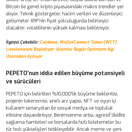
Bitcoin ile genel kripto piyasasındaki makro trendler yer
alıyor. Teknik göstergeler, hacim verileri ve düzenleyici
gelişmeler XRP'nin fiyat yolculuğunda belirleyici
olacaktır; volatilitenin yüksek kalması bekleniyor.
İlginizi Çekebilir:
Coinbase, WalletConnect Token (WCT)
Listelemesini Başlatıyor: İşlemler Bugün Optimizm Ağı
Üzerinden Açılıyor
PEPETO'nun iddia edilen büyüme potansiyeli
ve sürücüleri
PEPETO için belirtilen %10.000'lik büyüme beklentisi,
projenin tokenomisi, sınırlı arz yapısı, NFT ve oyun içi
kullanım senaryoları ile sosyal medya ve topluluk
etkisine dayandırılıyor. Benimsenme artışı, agresif likidite
sağlama hamleleri ve borsalarda hızlı listelemeler bu
tür hızlı yükselişleri tetikleyebilir. Ancak meme ve yeni