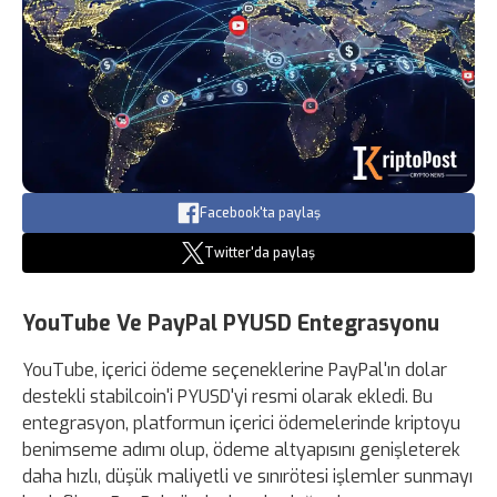
Facebook'ta paylaş
Twitter'da paylaş
YouTube Ve PayPal PYUSD Entegrasyonu
YouTube, içerici ödeme seçeneklerine PayPal'ın dolar
destekli stabilcoin'i PYUSD'yi resmi olarak ekledi. Bu
entegrasyon, platformun içerici ödemelerinde kriptoyu
benimseme adımı olup, ödeme altyapısını genişleterek
daha hızlı, düşük maliyetli ve sınırötesi işlemler sunmayı