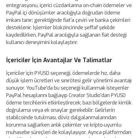
entegrasyonu, içerici cüzdanlarına on‑chain ödemeler ve
PayPal içi dönüşümler aracılığıyla doğrudan ödeme
imkanı tanır; gerektiğinde fiat'a çeviri ve banka çekimleri
desteklenir. İşlemler blokzincirinde şeffaf şekilde
kaydedilirken, PayPal aracılığıyla sağlanan fiat desteği
kullanıcı deneyimini kolaylaştırır.
İçericiler İçin Avantajlar Ve Talimatlar
İçericiler için PYUSD seçeneği, ödemelerde hız, daha
düşük işlem ücretleri ve sınırötesi gelir yönetimi avantajı
sunuyor. YouTube'da bu seçeneği kullanmak isteyenler
PayPal hesaplarını bağlayıp Creator Studio'dan PYUSD
ödeme tercihlerini etkinleştirecek; bazı bölgelerde kimlik
doğrulama veya ek onaylar gerekebilir. Gelirlerin
stabilcoinde tutulması, döviz dalgalanmalarından
korunma sağlarken anlık çekimler ve kripto‑uyumlu
muhasebe süreçleri de kolaylaşıyor. Ayrıca platformdan