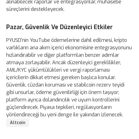
alınabilecek raporlar ve entegrasyonlar, muhasebe
süreçlerini destekleyecek.
Pazar, Güvenlik Ve Düzenleyici Etkiler
PYUSD'nin YouTube ödemelerine dahil edilmesi, kripto
varlıkların ana akım içerici ekonomisine entegrasyonunu
hızlandırabilir ve diğer platformları benzer adımlar
atmaya zorlayabilir. Ancak düzenleyici gereklilikler,
AML/KYC yükümlülükleri ve vergi raporlaması
içericilerin dikkat etmesi gereken başlıca konular.
Güvenlik, cüzdan koruması ve stabilcoin rezerv teyidi
gibi unsurlar, ödeme güvenilirliği için önem taşıyor;
platform ayrıca dolandırıcılık ve uyum kontrollerini
güçlendirecek. Piyasa tepkileri, regülasyonların
yönlendireceği bu yeni denge ile yakından izlenecek.
Altcoin