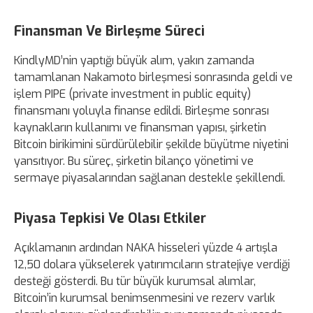
Finansman Ve Birleşme Süreci
KindlyMD’nin yaptığı büyük alım, yakın zamanda
tamamlanan Nakamoto birleşmesi sonrasında geldi ve
işlem PIPE (private investment in public equity)
finansmanı yoluyla finanse edildi. Birleşme sonrası
kaynakların kullanımı ve finansman yapısı, şirketin
Bitcoin birikimini sürdürülebilir şekilde büyütme niyetini
yansıtıyor. Bu süreç, şirketin bilanço yönetimi ve
sermaye piyasalarından sağlanan destekle şekillendi.
Piyasa Tepkisi Ve Olası Etkiler
Açıklamanın ardından NAKA hisseleri yüzde 4 artışla
12,50 dolara yükselerek yatırımcıların stratejiye verdiği
desteği gösterdi. Bu tür büyük kurumsal alımlar,
Bitcoin’in kurumsal benimsenmesini ve rezerv varlık