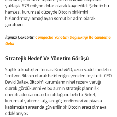
yaklaşık 679 milyon dolar olarak kaydedildi. Şirketin bu
hamlesi, kurumsal düzeyde Bitcoin birikimini
hızlandırmayı amaçlayan somut bir adım olarak
görülüyor.
İlginizi Çekebilir:
Coingecko Yönetim Değişikliği İle Gündeme
Geldi
Stratejik Hedef Ve Yönetim Görüşü
Sağlık teknolojileri firması KindlyMD, uzun vadeli hedefini
1 milyon Bitcoin olarak belirlediğini yeniden teyit etti. CEO
David Bailey, Bitcoin’i kurumların nihai rezerv varlığı
olarak gördüklerini ve bu alımın stratejik planın ilk
önemli adımlarından biri olduğunu belirtti. Şirket,
kurumsal yatırımcı algısını güçlendirmeyi ve piyasa
katılımcıları arasında güvenilir bir Bitcoin aracı olmaya
odaklanıyor.