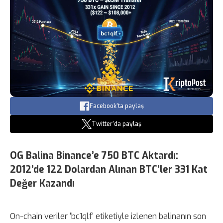
Facebook'ta paylaş
Twitter'da paylaş
OG Balina Binance’e 750 BTC Aktardı:
2012’de 122 Dolardan Alınan BTC’ler 331 Kat
Değer Kazandı
On-chain veriler 'bc1qlf' etiketiyle izlenen balinanın son