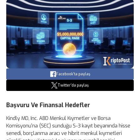
Facebook'ta paylaş
Twitter'da paylaş
Başvuru Ve Finansal Hedefler
Kindly MD, Inc. ABD Menkul Kıymetler ve Borsa
Komisyonu'na (SEC) sunduğu S-3 kayıt beyanında hisse
senedi, borçlanma aracı ve hibrit menkul kıymetleri