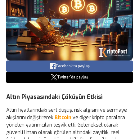
Facebook'ta paylaş
Twitter'da paylaş
Altın Piyasasındaki Çöküşün Etkisi
Altın fiyatlarındaki sert düşüş, risk algısını ve sermaye
akışlarını değiştirerek
Bitcoin
ve diğer kripto paralara
yönelen yatırımcıları teşvik etti. Geleneksel olarak
güvenli liman olarak görülen altındaki zayıflık, reel