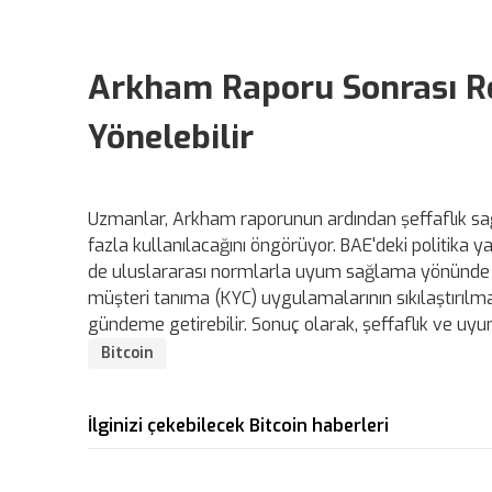
Arkham Raporu Sonrası Reg
Yönelebilir
Uzmanlar, Arkham raporunun ardından şeffaflık sağl
fazla kullanılacağını öngörüyor. BAE'deki politika
de uluslararası normlarla uyum sağlama yönünde adı
müşteri tanıma (KYC) uygulamalarının sıkılaştırılma
gündeme getirebilir. Sonuç olarak, şeffaflık ve uyu
Bitcoin
İlginizi çekebilecek Bitcoin haberleri