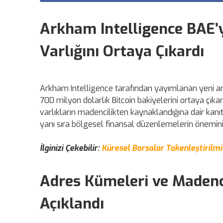
Arkham Intelligence BAE’y
Varlığını Ortaya Çıkardı
Arkham Intelligence tarafından yayımlanan yeni anali
700 milyon dolarlık Bitcoin bakiyelerini ortaya çık
varlıkların madencilikten kaynaklandığına dair kanıtl
yanı sıra bölgesel finansal düzenlemelerin önemini
İlginizi Çekebilir:
Küresel Borsalar Tokenleştirilmi
Adres Kümeleri ve Madenci
Açıklandı