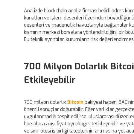
Analizde blockchain analiz firması belirli adres kü
kanalları ve işlem desenleri üzerinden büyüdüğünü
desenleri ve madencilik havuzlarıyla bağlantılar kura
kısmının merkezi borsalara yönlendirildiğini, bir
Bu teknik ayrıntılar, kurumların risk değerlendirme
700 Milyon Dolarlık Bitcoi
Etkileyebilir
700 milyon dolarlık
Bitcoin
bakiyesi haberi, BAE'nin 
önemli sonuçlar doğurabilir. Eğer varlıklar gerçek
uygulanmadığı tespit edilirse, uluslararası düzenley
borsalara akışı fiyat oynaklığını tetikleyebilir ve yat
ve sınır ötesi iş birliği taleplerinin artmasına yol aç