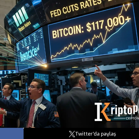
Twitter'da paylaş