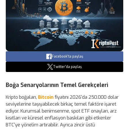
Facebook'ta paylaş
Twitter'da paylaş
Boğa Senaryolarının Temel Gerekçeleri
Kripto boğaları,
Bitcoin
fiyatını 2026'da 250.000 dolar
seviyelerine taşıyabilecek birkaç temel faktöre işaret
ediyor. Kurumsal benimsenme, spot ETF onayları, arz
kısıtları ve küresel enflasyon baskıları gibi etkenler
BTC'ye yönelim artırabilir. Ayrıca zincir üstü