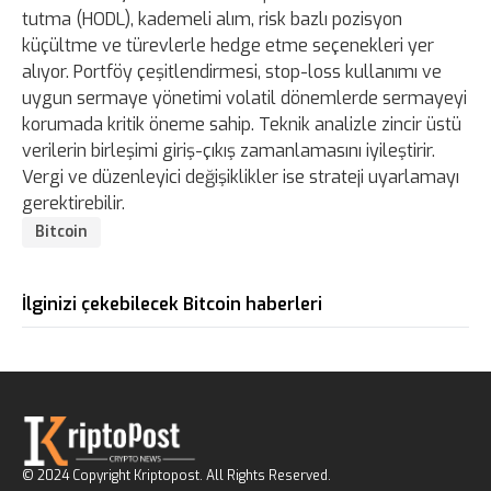
tutma (HODL), kademeli alım, risk bazlı pozisyon
küçültme ve türevlerle hedge etme seçenekleri yer
alıyor. Portföy çeşitlendirmesi, stop-loss kullanımı ve
uygun sermaye yönetimi volatil dönemlerde sermayeyi
korumada kritik öneme sahip. Teknik analizle zincir üstü
verilerin birleşimi giriş-çıkış zamanlamasını iyileştirir.
Vergi ve düzenleyici değişiklikler ise strateji uyarlamayı
gerektirebilir.
Bitcoin
İlginizi çekebilecek Bitcoin haberleri
© 2024 Copyright Kriptopost. All Rights Reserved.