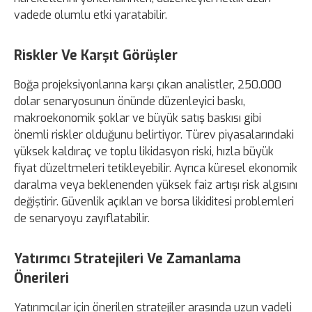
vadede olumlu etki yaratabilir.
Riskler Ve Karşıt Görüşler
Boğa projeksiyonlarına karşı çıkan analistler, 250.000
dolar senaryosunun önünde düzenleyici baskı,
makroekonomik şoklar ve büyük satış baskısı gibi
önemli riskler olduğunu belirtiyor. Türev piyasalarındaki
yüksek kaldıraç ve toplu likidasyon riski, hızla büyük
fiyat düzeltmeleri tetikleyebilir. Ayrıca küresel ekonomik
daralma veya beklenenden yüksek faiz artışı risk algısını
değiştirir. Güvenlik açıkları ve borsa likiditesi problemleri
de senaryoyu zayıflatabilir.
Yatırımcı Stratejileri Ve Zamanlama
Önerileri
Yatırımcılar için önerilen stratejiler arasında uzun vadeli