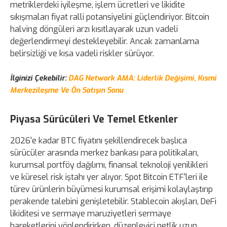
metriklerdeki iyileşme, işlem ücretleri ve likidite
sıkışmaları fiyat ralli potansiyelini güçlendiriyor. Bitcoin
halving döngüleri arzı kısıtlayarak uzun vadeli
değerlendirmeyi destekleyebilir. Ancak zamanlama
belirsizliği ve kısa vadeli riskler sürüyor.
İlginizi Çekebilir:
DAG Network AMA: Liderlik Değişimi, Kısmi
Merkezileşme Ve Ön Satışın Sonu
Piyasa Sürücüleri Ve Temel Etkenler
2026'e kadar BTC fiyatını şekillendirecek başlıca
sürücüler arasında merkez bankası para politikaları,
kurumsal portföy dağılımı, finansal teknoloji yenilikleri
ve küresel risk iştahı yer alıyor. Spot Bitcoin ETF'leri ile
türev ürünlerin büyümesi kurumsal erişimi kolaylaştırıp
perakende talebini genişletebilir. Stablecoin akışları, DeFi
likiditesi ve sermaye maruziyetleri sermaye
hareketlerini yönlendirirken, düzenleyici netlik uzun