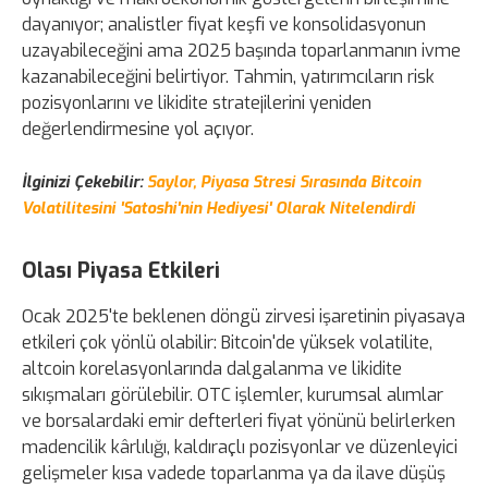
dayanıyor; analistler fiyat keşfi ve konsolidasyonun
uzayabileceğini ama 2025 başında toparlanmanın ivme
kazanabileceğini belirtiyor. Tahmin, yatırımcıların risk
pozisyonlarını ve likidite stratejilerini yeniden
değerlendirmesine yol açıyor.
İlginizi Çekebilir:
Saylor, Piyasa Stresi Sırasında Bitcoin
Volatilitesini 'Satoshi'nin Hediyesi' Olarak Nitelendirdi
Olası Piyasa Etkileri
Ocak 2025'te beklenen döngü zirvesi işaretinin piyasaya
etkileri çok yönlü olabilir: Bitcoin'de yüksek volatilite,
altcoin korelasyonlarında dalgalanma ve likidite
sıkışmaları görülebilir. OTC işlemler, kurumsal alımlar
ve borsalardaki emir defterleri fiyat yönünü belirlerken
madencilik kârlılığı, kaldıraçlı pozisyonlar ve düzenleyici
gelişmeler kısa vadede toparlanma ya da ilave düşüş