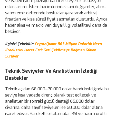
ve vadeli işlem pozisyonlarını etkileyerek likidasyon
riskini artırdı. İşlem hacimlerindeki ani değişimler, alım-
satım emir defterinde boşluklar yaratarak arbitraj
fırsatları ve kısa süreli fiyat sapmaları oluşturdu. Ayrıca
haber akışı ve makro veri duyarlılığı volatiliteyi daha da
besliyor.
İlginizi Çekebilir:
CryptoQuant 863 Milyon Dolarlık Nexo
Kredilerini İşaret Etti; Geri Çekilmeye Rağmen Güven
Sürüyor
Teknik Seviyeler Ve Analistlerin İzlediği
Destekler
Teknik açıdan 68.000–70.000 dolar bandı kırıldığında bu
seviye kısa vadede direnç olarak test edilecek ve
analistler bir sonraki güçlü desteği 65.000 dolar
civarına, daha zayıf seviyeleri ise 60.000 dolar altına
işaret ediyor. Hareketli ortalamalar, RSI ve hacim profili