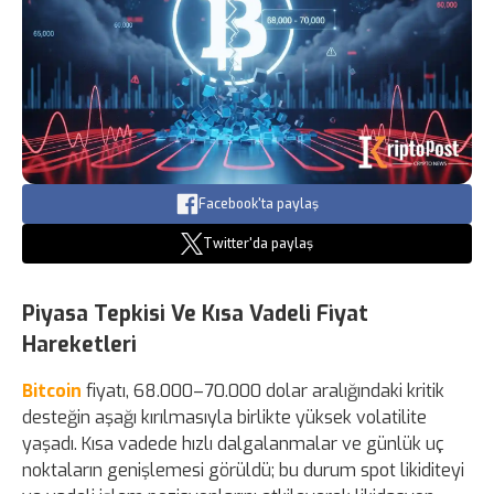
Facebook'ta paylaş
Twitter'da paylaş
Piyasa Tepkisi Ve Kısa Vadeli Fiyat
Hareketleri
Bitcoin
fiyatı, 68.000–70.000 dolar aralığındaki kritik
desteğin aşağı kırılmasıyla birlikte yüksek volatilite
yaşadı. Kısa vadede hızlı dalgalanmalar ve günlük uç
noktaların genişlemesi görüldü; bu durum spot likiditeyi