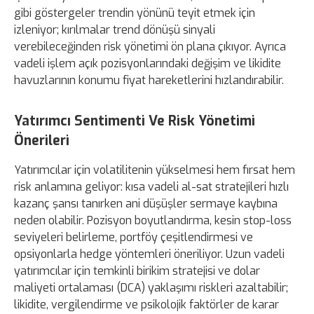
gibi göstergeler trendin yönünü teyit etmek için
izleniyor; kırılmalar trend dönüşü sinyali
verebileceğinden risk yönetimi ön plana çıkıyor. Ayrıca
vadeli işlem açık pozisyonlarındaki değişim ve likidite
havuzlarının konumu fiyat hareketlerini hızlandırabilir.
Yatırımcı Sentimenti Ve Risk Yönetimi
Önerileri
Yatırımcılar için volatilitenin yükselmesi hem fırsat hem
risk anlamına geliyor: kısa vadeli al-sat stratejileri hızlı
kazanç şansı tanırken ani düşüşler sermaye kaybına
neden olabilir. Pozisyon boyutlandırma, kesin stop-loss
seviyeleri belirleme, portföy çeşitlendirmesi ve
opsiyonlarla hedge yöntemleri öneriliyor. Uzun vadeli
yatırımcılar için temkinli birikim stratejisi ve dolar
maliyeti ortalaması (DCA) yaklaşımı riskleri azaltabilir;
likidite, vergilendirme ve psikolojik faktörler de karar