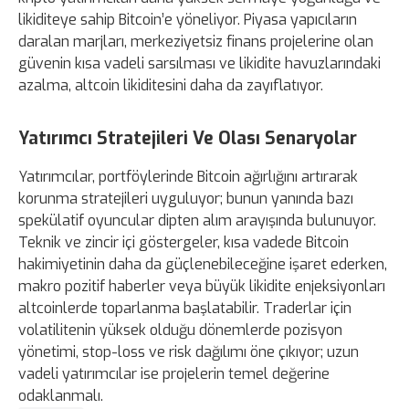
likiditeye sahip Bitcoin’e yöneliyor. Piyasa yapıcıların
daralan marjları, merkeziyetsiz finans projelerine olan
güvenin kısa vadeli sarsılması ve likidite havuzlarındaki
azalma, altcoin likiditesini daha da zayıflatıyor.
Yatırımcı Stratejileri Ve Olası Senaryolar
Yatırımcılar, portföylerinde Bitcoin ağırlığını artırarak
korunma stratejileri uyguluyor; bunun yanında bazı
spekülatif oyuncular dipten alım arayışında bulunuyor.
Teknik ve zincir içi göstergeler, kısa vadede Bitcoin
hakimiyetinin daha da güçlenebileceğine işaret ederken,
makro pozitif haberler veya büyük likidite enjeksiyonları
altcoinlerde toparlanma başlatabilir. Traderlar için
volatilitenin yüksek olduğu dönemlerde pozisyon
yönetimi, stop-loss ve risk dağılımı öne çıkıyor; uzun
vadeli yatırımcılar ise projelerin temel değerine
odaklanmalı.