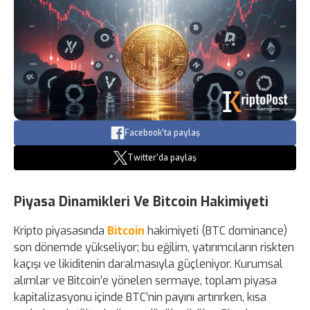
Facebook'ta paylaş
Twitter'da paylaş
Piyasa Dinamikleri Ve Bitcoin Hakimiyeti
Kripto piyasasında
Bitcoin
hakimiyeti (BTC dominance)
son dönemde yükseliyor; bu eğilim, yatırımcıların riskten
kaçışı ve likiditenin daralmasıyla güçleniyor. Kurumsal
alımlar ve Bitcoin’e yönelen sermaye, toplam piyasa
kapitalizasyonu içinde BTC’nin payını artırırken, kısa