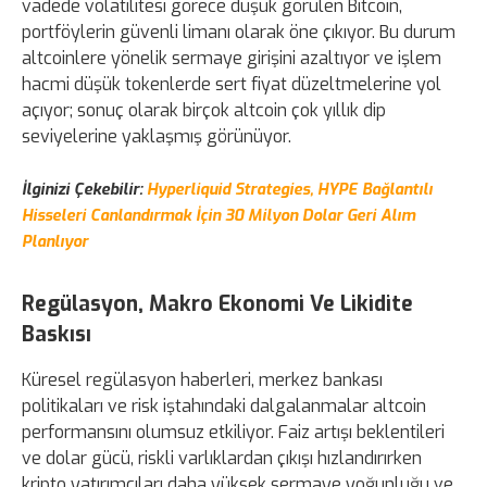
vadede volatilitesi görece düşük görülen Bitcoin,
portföylerin güvenli limanı olarak öne çıkıyor. Bu durum
altcoinlere yönelik sermaye girişini azaltıyor ve işlem
hacmi düşük tokenlerde sert fiyat düzeltmelerine yol
açıyor; sonuç olarak birçok altcoin çok yıllık dip
seviyelerine yaklaşmış görünüyor.
İlginizi Çekebilir:
Hyperliquid Strategies, HYPE Bağlantılı
Hisseleri Canlandırmak İçin 30 Milyon Dolar Geri Alım
Planlıyor
Regülasyon, Makro Ekonomi Ve Likidite
Baskısı
Küresel regülasyon haberleri, merkez bankası
politikaları ve risk iştahındaki dalgalanmalar altcoin
performansını olumsuz etkiliyor. Faiz artışı beklentileri
ve dolar gücü, riskli varlıklardan çıkışı hızlandırırken
kripto yatırımcıları daha yüksek sermaye yoğunluğu ve