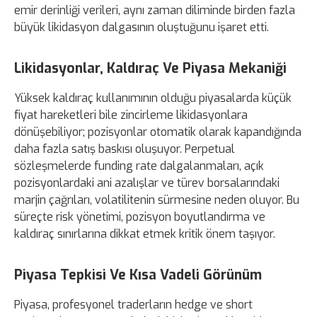
emir derinliği verileri, aynı zaman diliminde birden fazla
büyük likidasyon dalgasının oluştuğunu işaret etti.
Likidasyonlar, Kaldıraç Ve Piyasa Mekaniği
Yüksek kaldıraç kullanımının olduğu piyasalarda küçük
fiyat hareketleri bile zincirleme likidasyonlara
dönüşebiliyor; pozisyonlar otomatik olarak kapandığında
daha fazla satış baskısı oluşuyor. Perpetual
sözleşmelerde funding rate dalgalanmaları, açık
pozisyonlardaki ani azalışlar ve türev borsalarındaki
marjin çağrıları, volatilitenin sürmesine neden oluyor. Bu
süreçte risk yönetimi, pozisyon boyutlandırma ve
kaldıraç sınırlarına dikkat etmek kritik önem taşıyor.
Piyasa Tepkisi Ve Kısa Vadeli Görünüm
Piyasa, profesyonel traderların hedge ve short