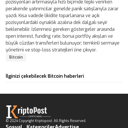
pozisyonları artırmasıyla hızlı biçimde tepki verirken
perakende yatırımcılar genelde panik satışlarıyla zarar
yazdı. Kısa vadede likidite toparlanana ve açık
pozisyonlardaki oynaklık azalına dek dalgalı seyir
beklenebilir. İzlenmesi gereken göstergeler arasında
open interest, funding rate, borsa portföy akışları ve
büyük cüzdan transferleri bulunuyor; temkinli sermaye
yönetimi ve stop-loss stratejileri öne çıkıyor.
Bitcoin
İlginizi çekebilecek Bitcoin haberleri
© 2024 Copyright Kriptopost. All Rights Reserved.
Sosyal
Kategoriler
Advertise