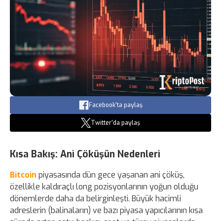
Facebook'ta paylaş
Twitter'da paylaş
Kısa Bakış: Ani Çöküşün Nedenleri
Bitcoin
piyasasında dün gece yaşanan ani çöküş,
özellikle kaldıraçlı long pozisyonlarının yoğun olduğu
dönemlerde daha da belirginleşti. Büyük hacimli
adreslerin (balinaların) ve bazı piyasa yapıcılarının kısa