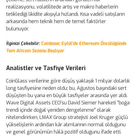
realizasyonu, volatilitede artış ve makro haberlerin
tetiklediği likidite akışıyla hızlandı. Kısa vadeli satışların
arkasında hem teknik hem de temel faktörler
bulunuyor.
İlginizi Çekebilir:
Coinbase: Eylül'de Ethereum Öncülüğünde
Tam Altcoin Sezonu Başlıyor
Analistler ve Tasfiye Verileri
CoinGlass verilerine göre düşüş yaklaşık 1 milyar dolarlık
long tasfiyesine neden oldu; bu, Ağustos başındaki sert
düşüşten bu yana en büyük tasfiyeler arasında yer aldı.
Wave Digital Assets CEO’su David Siemer hareketi “boğa
trendi içinde doğal yeniden dengelenme” olarak
nitelendirirken, LMAX Group stratejisti Joel Kruger güçlü
yükselişlerin ardından kâr alımlarının normal olduğunu
ve genel görünümün hâlâ pozitif olduğunu ifade etti.