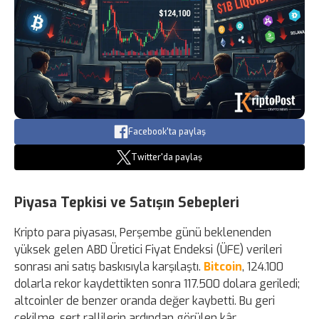
Facebook'ta paylaş
Twitter'da paylaş
Piyasa Tepkisi ve Satışın Sebepleri
Kripto para piyasası, Perşembe günü beklenenden
yüksek gelen ABD Üretici Fiyat Endeksi (ÜFE) verileri
sonrası ani satış baskısıyla karşılaştı.
Bitcoin
, 124.100
dolarla rekor kaydettikten sonra 117.500 dolara geriledi;
altcoinler de benzer oranda değer kaybetti. Bu geri
çekilme, sert rallilerin ardından görülen kâr