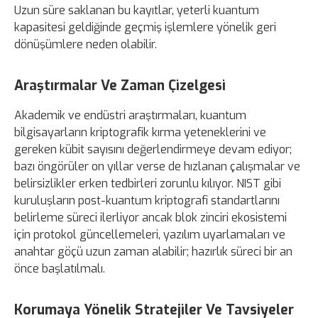
Uzun süre saklanan bu kayıtlar, yeterli kuantum
kapasitesi geldiğinde geçmiş işlemlere yönelik geri
dönüşümlere neden olabilir.
Araştırmalar Ve Zaman Çizelgesi
Akademik ve endüstri araştırmaları, kuantum
bilgisayarların kriptografik kırma yeteneklerini ve
gereken kübit sayısını değerlendirmeye devam ediyor;
bazı öngörüler on yıllar verse de hızlanan çalışmalar ve
belirsizlikler erken tedbirleri zorunlu kılıyor. NIST gibi
kuruluşların post-kuantum kriptografi standartlarını
belirleme süreci ilerliyor ancak blok zinciri ekosistemi
için protokol güncellemeleri, yazılım uyarlamaları ve
anahtar göçü uzun zaman alabilir; hazırlık süreci bir an
önce başlatılmalı.
Korumaya Yönelik Stratejiler Ve Tavsiyeler