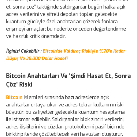
et, sonra çöz" taktiğinde saldırganlar bugün halka açık
adres verilerini ve şifreli depoları toplar, gelecekte
kuantum gücüyle özel anahtarları çözerek fonlara
erişmeyi amaçlar; bu nedenle önceden değerlendirme
ve hazırlık kritik önemdedir.
İlginizi Çekebilir :
Bitcoin’de Kaldıraç Riskiyle %70’e Kadar
Düşüş Ve 38.000 Dolar Hedefi
Bitcoin Anahtarları Ve 'Şimdi Hasat Et, Sonra
Çöz' Riski
Bitcoin
işlemleri sırasında bazı adreslerde açık
anahtarlar ortaya çıkar ve adres tekrar kullanımı riski
büyütür; bu zafiyetler gelecekte kuantum hesaplama
ile istismar edilebilir. Saldırganlar blok zinciri verilerini,
adres ilişkilerini ve cüzdan protokollerini pasif biçimde
biriktirip ileride çözülebilecek veri havuzları oluşturur.