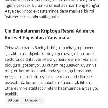
ilgisini çekecek. Bu tür kurumsal adımlar, Hong Kong’un
Asya’daki kripto ekosisteminde daha merkezi bir rol
üstlenmesine katkı sağlayabilir.
Çin Bankalarının Kriptoya Resmi Adımı ve
Küresel Piyasalara Yansımalar
China Merchants Bank gibi büyük banka gruplarının
iştirakleri aracılığıyla kriptoya girmesi, Çin bankacılık
sektöründe dijital varlıklara yönelik resmi bir yönelim
olduğunu gösteriyor. Bu durum regülasyon, uyum ve
müşteri koruması alanlarında yeni uygulamaların
geliştirilmesini tetikleyebilir; aynı zamanda küresel
piyasalarda kurumsal kabulü hızlandırarak Bitcoin,
Ethereum ve stablecoin işlem hacimlerinde artışa yol
açabilir.
Bitcoin
Ethereum