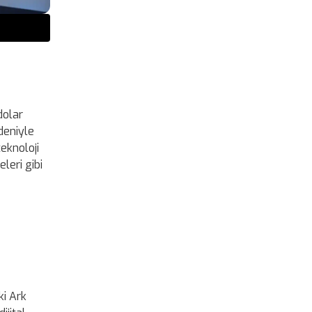
dolar
deniyle
eknoloji
leri gibi
ki Ark