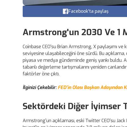
Facebook'ta paylaş
Armstrong'un 2030 Ve 1 M
Coinbase CEO'su Brian Armstrong, X paylaşımı ve k
seviyesine ulaşabileceğini öne sürdü. Bu açıklama,
piyasa ve medya gündeminde geniş yankı buldu. Arms
tabanlı değerleme tartışmalarını yeniden canlandı
faktörler öne çıktı.
İlginizi Çekebilir:
FED’in Olası Başkan Adayından Kr
Sektördeki Diğer İyimser 
Armstrong'un açıklaması, eski Twitter CEO'su Jack 