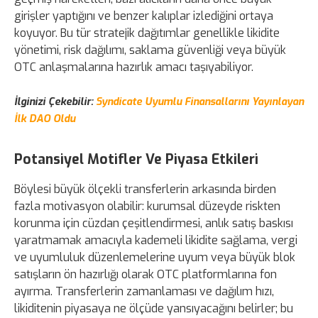
girişler yaptığını ve benzer kalıplar izlediğini ortaya
koyuyor. Bu tür stratejik dağıtımlar genellikle likidite
yönetimi, risk dağılımı, saklama güvenliği veya büyük
OTC anlaşmalarına hazırlık amacı taşıyabiliyor.
İlginizi Çekebilir:
Syndicate Uyumlu Finansallarını Yayınlayan
İlk DAO Oldu
Potansiyel Motifler Ve Piyasa Etkileri
Böylesi büyük ölçekli transferlerin arkasında birden
fazla motivasyon olabilir: kurumsal düzeyde riskten
korunma için cüzdan çeşitlendirmesi, anlık satış baskısı
yaratmamak amacıyla kademeli likidite sağlama, vergi
ve uyumluluk düzenlemelerine uyum veya büyük blok
satışların ön hazırlığı olarak OTC platformlarına fon
ayırma. Transferlerin zamanlaması ve dağılım hızı,
likiditenin piyasaya ne ölçüde yansıyacağını belirler; bu