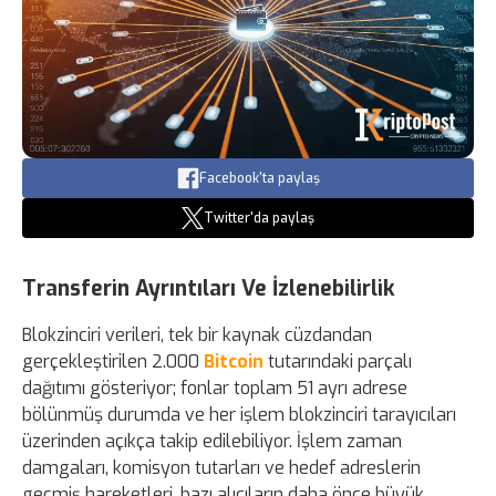
Facebook'ta paylaş
Twitter'da paylaş
Transferin Ayrıntıları Ve İzlenebilirlik
Blokzinciri verileri, tek bir kaynak cüzdandan
gerçekleştirilen 2.000
Bitcoin
tutarındaki parçalı
dağıtımı gösteriyor; fonlar toplam 51 ayrı adrese
bölünmüş durumda ve her işlem blokzinciri tarayıcıları
üzerinden açıkça takip edilebiliyor. İşlem zaman
damgaları, komisyon tutarları ve hedef adreslerin
geçmiş hareketleri, bazı alıcıların daha önce büyük