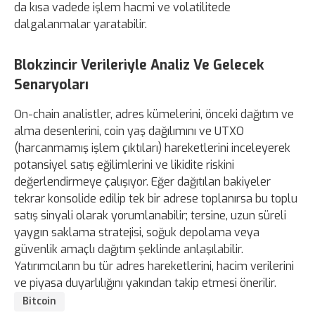
da kısa vadede işlem hacmi ve volatilitede
dalgalanmalar yaratabilir.
Blokzincir Verileriyle Analiz Ve Gelecek
Senaryoları
On-chain analistler, adres kümelerini, önceki dağıtım ve
alma desenlerini, coin yaş dağılımını ve UTXO
(harcanmamış işlem çıktıları) hareketlerini inceleyerek
potansiyel satış eğilimlerini ve likidite riskini
değerlendirmeye çalışıyor. Eğer dağıtılan bakiyeler
tekrar konsolide edilip tek bir adrese toplanırsa bu toplu
satış sinyali olarak yorumlanabilir; tersine, uzun süreli
yaygın saklama stratejisi, soğuk depolama veya
güvenlik amaçlı dağıtım şeklinde anlaşılabilir.
Yatırımcıların bu tür adres hareketlerini, hacim verilerini
ve piyasa duyarlılığını yakından takip etmesi önerilir.
Bitcoin