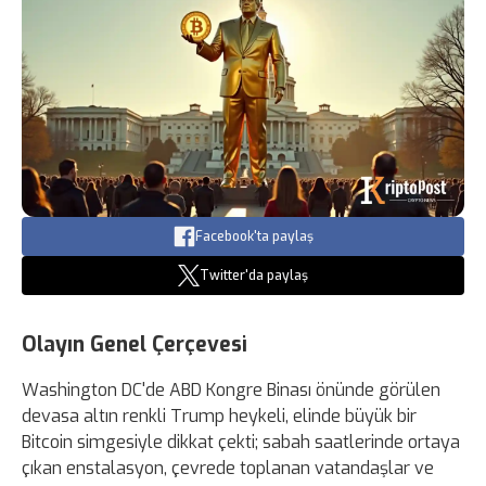
Facebook'ta paylaş
Twitter'da paylaş
Olayın Genel Çerçevesi
Washington DC'de ABD Kongre Binası önünde görülen
devasa altın renkli Trump heykeli, elinde büyük bir
Bitcoin simgesiyle dikkat çekti; sabah saatlerinde ortaya
çıkan enstalasyon, çevrede toplanan vatandaşlar ve