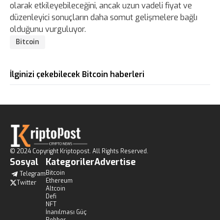
olarak etkileyebileceğini, ancak uzun vadeli fiyat ve
düzenleyici sonuçların daha somut gelişmelere bağlı
olduğunu vurguluyor.
Bitcoin
İlginizi çekebilecek Bitcoin haberleri
© 2024 Copyright Kriptopost. All Rights Reserved.
Sosyal
Kategoriler
Advertise
Bitcoin
Telegram
Ethereum
Twitter
Altcoin
Defi
NFT
İnanılması Güç