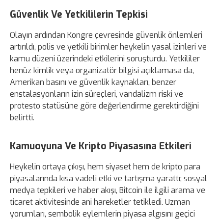
Güvenlik Ve Yetkililerin Tepkisi
Olayın ardından Kongre çevresinde güvenlik önlemleri
artırıldı, polis ve yetkili birimler heykelin yasal izinleri ve
kamu düzeni üzerindeki etkilerini soruşturdu. Yetkililer
henüz kimlik veya organizatör bilgisi açıklamasa da,
Amerikan basını ve güvenlik kaynakları, benzer
enstalasyonların izin süreçleri, vandalizm riski ve
protesto statüsüne göre değerlendirme gerektirdiğini
belirtti.
Kamuoyuna Ve Kripto Piyasasına Etkileri
Heykelin ortaya çıkışı, hem siyaset hem de kripto para
piyasalarında kısa vadeli etki ve tartışma yarattı; sosyal
medya tepkileri ve haber akışı, Bitcoin ile ilgili arama ve
ticaret aktivitesinde ani hareketler tetikledi. Uzman
yorumları, sembolik eylemlerin piyasa algısını geçici