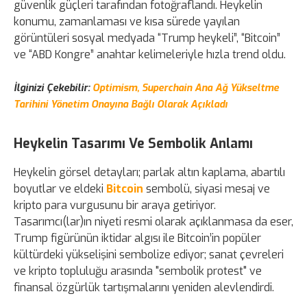
güvenlik güçleri tarafından fotoğraflandı. Heykelin
konumu, zamanlaması ve kısa sürede yayılan
görüntüleri sosyal medyada “Trump heykeli”, “Bitcoin”
ve “ABD Kongre” anahtar kelimeleriyle hızla trend oldu.
İlginizi Çekebilir:
Optimism, Superchain Ana Ağ Yükseltme
Tarihini Yönetim Onayına Bağlı Olarak Açıkladı
Heykelin Tasarımı Ve Sembolik Anlamı
Heykelin görsel detayları; parlak altın kaplama, abartılı
boyutlar ve eldeki
Bitcoin
sembolü, siyasi mesaj ve
kripto para vurgusunu bir araya getiriyor.
Tasarımcı(lar)ın niyeti resmi olarak açıklanmasa da eser,
Trump figürünün iktidar algısı ile Bitcoin’in popüler
kültürdeki yükselişini sembolize ediyor; sanat çevreleri
ve kripto topluluğu arasında "sembolik protest" ve
finansal özgürlük tartışmalarını yeniden alevlendirdi.