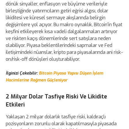
dönük sinyaller, enflasyon ve büyüme verileriyle
birleştiğinde yatırımcıların getiri eğrisi algısı, dolar
likiditesi ve küresel sermaye akışlarında belirgin
değişimlere yol açıyor. Bu makro oynaklık, Bitcoin'in fiyat
keşfini etkileyerek kısa vadeli dalgalanmaları artırıyor
ve riskten kaçış dönemlerinde sert satışlara neden
olabiliyor. Piyasa beklentilerindeki sapmalar ve Fed
iletişimindeki nüanslar, kripto para piyasalarında ani risk-
on/risk-off dönüşleri oluşturabiliyor.
İlginizi Çekebilir:
Bitcoin Piyasa Yapısı Düşen İşlem
Hacimlerine Rağmen Güçleniyor
2 Milyar Dolar Tasfiye Riski Ve Likidite
Etkileri
Yaklaşan 2 milyar dolarlık tasfiye riski, kaldıraçlı
pozisyonların zorunlu olarak kapatılmasıyla piyasada