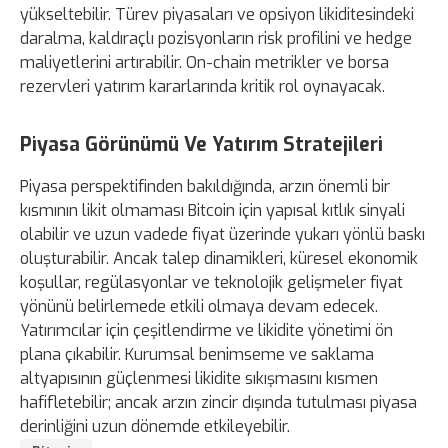
yükseltebilir. Türev piyasaları ve opsiyon likiditesindeki
daralma, kaldıraçlı pozisyonların risk profilini ve hedge
maliyetlerini artırabilir. On-chain metrikler ve borsa
rezervleri yatırım kararlarında kritik rol oynayacak.
Piyasa Görünümü Ve Yatırım Stratejileri
Piyasa perspektifinden bakıldığında, arzın önemli bir
kısmının likit olmaması Bitcoin için yapısal kıtlık sinyali
olabilir ve uzun vadede fiyat üzerinde yukarı yönlü baskı
oluşturabilir. Ancak talep dinamikleri, küresel ekonomik
koşullar, regülasyonlar ve teknolojik gelişmeler fiyat
yönünü belirlemede etkili olmaya devam edecek.
Yatırımcılar için çeşitlendirme ve likidite yönetimi ön
plana çıkabilir. Kurumsal benimseme ve saklama
altyapısının güçlenmesi likidite sıkışmasını kısmen
hafifletebilir; ancak arzın zincir dışında tutulması piyasa
derinliğini uzun dönemde etkileyebilir.