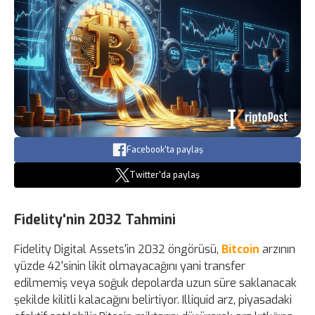
Facebook'ta paylaş
Twitter'da paylaş
Fidelity'nin 2032 Tahmini
Fidelity Digital Assets'in 2032 öngörüsü,
Bitcoin
arzının
yüzde 42'sinin likit olmayacağını yani transfer
edilmemiş veya soğuk depolarda uzun süre saklanacak
şekilde kilitli kalacağını belirtiyor. Illiquid arz, piyasadaki